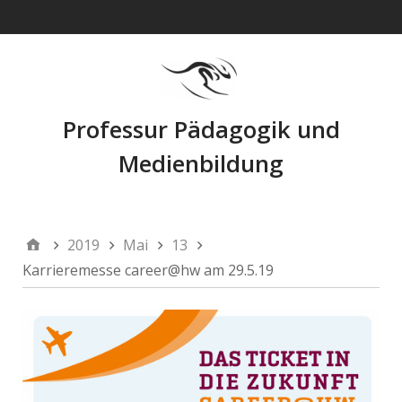
Navigation
Professur Pädagogik und
Medienbildung
2019
Mai
13
Karrieremesse career@hw am 29.5.19