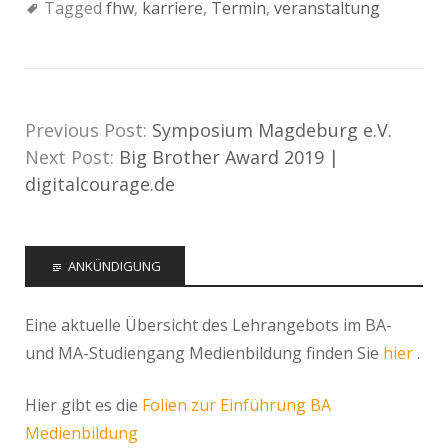
Tagged
fhw
,
karriere
,
Termin
,
veranstaltung
Previous Post:
Symposium Magdeburg e.V.
Next Post:
Big Brother Award 2019 |
digitalcourage.de
ANKÜNDIGUNG
Eine aktuelle Übersicht des Lehrangebots im BA-
und MA-Studiengang Medienbildung finden Sie
hier
.
Hier gibt es die
Folien zur Einführung BA
Medienbildung