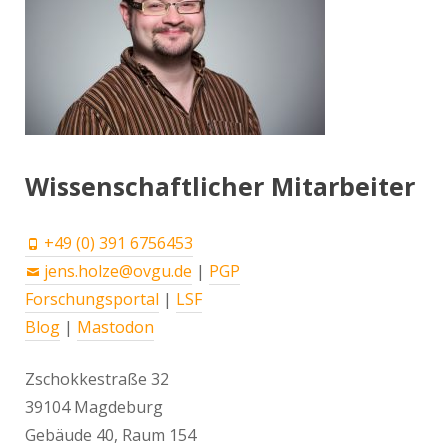
Wissenschaftlicher Mitarbeiter
+49 (0) 391 6756453
jens.holze@ovgu.de
|
PGP
Forschungsportal
|
LSF
Blog
|
Mastodon
Zschokkestraße 32
39104 Magdeburg
Gebäude 40, Raum 154