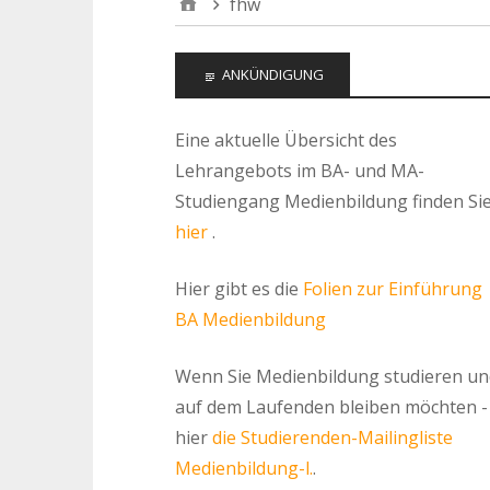
fhw
ANKÜNDIGUNG
Eine aktuelle Übersicht des
Lehrangebots im BA- und MA-
Studiengang Medienbildung finden Si
hier
.
Hier gibt es die
Folien zur Einführung
BA Medienbildung
Wenn Sie Medienbildung studieren un
auf dem Laufenden bleiben möchten -
hier
die Studierenden-Mailingliste
Medienbildung-l.
.