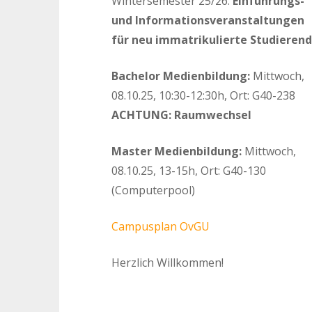
Wintersemester 25/26:
Einführungs-
und Informationsveranstaltungen
für neu immatrikulierte Studieren
Bachelor Medienbildung:
Mittwoch,
08.10.25, 10:30-12:30h, Ort: G40-238
ACHTUNG: Raumwechsel
Master Medienbildung:
Mittwoch,
08.10.25, 13-15h, Ort: G40-130
(Computerpool)
Campusplan OvGU
Herzlich Willkommen!