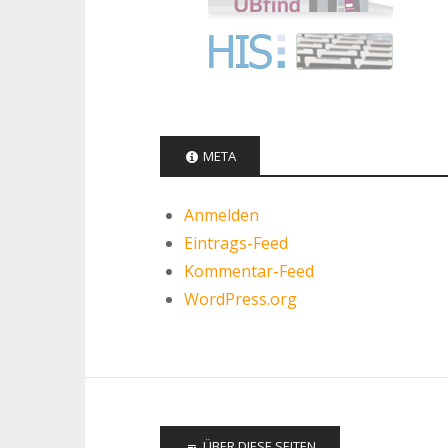
META
Anmelden
Eintrags-Feed
Kommentar-Feed
WordPress.org
ÜBER DIESE SEITEN