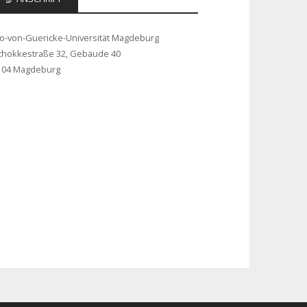
to-von-Guericke-Universität Magdeburg
chokkestraße 32, Gebäude 40
104 Magdeburg