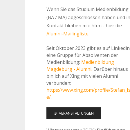
Wenn Sie das Studium Medienbildung
(BA / MA) abgeschlossen haben und i
Kontakt bleiben möchten - hier die
Alumni-Mailingliste
.
Seit Oktober 2023 gibt es auf Linkedin
eine Gruppe für Absolventen der
Medienbildung:
Medienbildung
Magdeburg - Alumni.
Darüber hinaus
bin ich auf Xing mit vielen Alumni
verbunden:
https://www.xing.com/profile/Stefan_I
e/.
VERANSTALTUNGEN