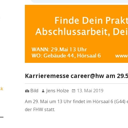
n
Karrieremesse career@hw am 29.5
sk
Bild
Jens Holze
13. Mai 2019
Am 29. Mai um 13 Uhr findet im Hörsaal 6 (G44)
der FHW statt.