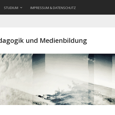
STUDIUM
IMPRESSUM & DATENSCHUTZ
ädagogik und Medienbildung