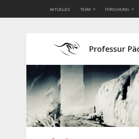
AKTUELLES
TEAM
FORSCHUNG
Professur P