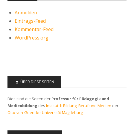
Anmelden
Eintrags-Feed
Kommentar-Feed
WordPress.org
ÜBER DIESE SEITEN
Dies sind die Seiten der
Professur für Pädagogik und
Medienbildung
des
Institut 1: Bildung, Beruf und Medien
der
Otto-von-Guericke-Universität Magdeburg
.