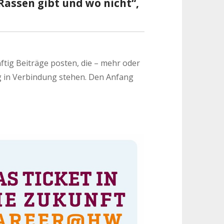
Rassen gibt und wo nicht“,
ftig Beiträge posten, die – mehr oder
g in Verbindung stehen. Den Anfang