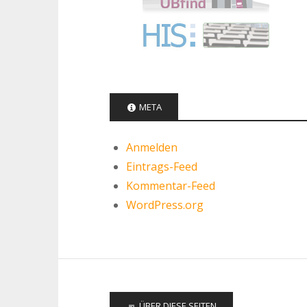
META
Anmelden
Eintrags-Feed
Kommentar-Feed
WordPress.org
ÜBER DIESE SEITEN