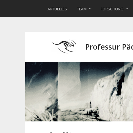
AKTUELLES
TEAM
FORSCHUNG
Professur P