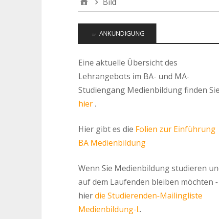
Bild
ANKÜNDIGUNG
Eine aktuelle Übersicht des
Lehrangebots im BA- und MA-
Studiengang Medienbildung finden Si
hier
.
Hier gibt es die
Folien zur Einführung
BA Medienbildung
Wenn Sie Medienbildung studieren un
auf dem Laufenden bleiben möchten -
hier
die Studierenden-Mailingliste
Medienbildung-l.
.