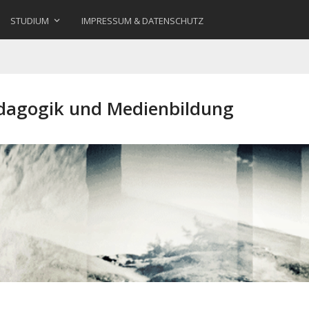
STUDIUM
IMPRESSUM & DATENSCHUTZ
ädagogik und Medienbildung