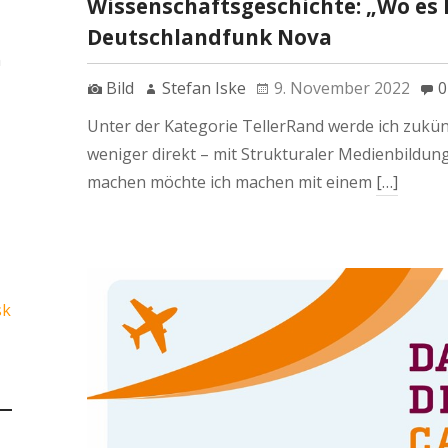
Wissenschaftsgeschichte: „Wo es 
Deutschlandfunk Nova
n
Bild
Stefan Iske
9. November 2022
0
Unter der Kategorie TellerRand werde ich zukün
weniger direkt – mit Strukturaler Medienbildun
machen möchte ich machen mit einem
[…]
sk