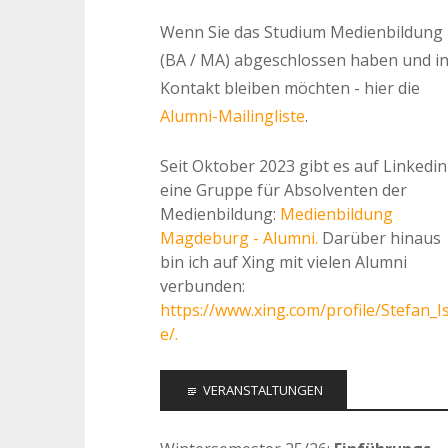
Wenn Sie das Studium Medienbildung
(BA / MA) abgeschlossen haben und i
Kontakt bleiben möchten - hier die
Alumni-Mailingliste
.
Seit Oktober 2023 gibt es auf Linkedin
eine Gruppe für Absolventen der
Medienbildung:
Medienbildung
Magdeburg - Alumni.
Darüber hinaus
bin ich auf Xing mit vielen Alumni
verbunden:
https://www.xing.com/profile/Stefan_I
e/.
VERANSTALTUNGEN