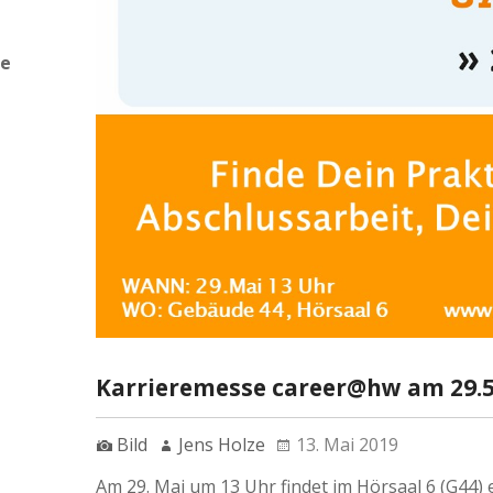
de
Karrieremesse career@hw am 29.5
Bild
Jens Holze
13. Mai 2019
Am 29. Mai um 13 Uhr findet im Hörsaal 6 (G44)