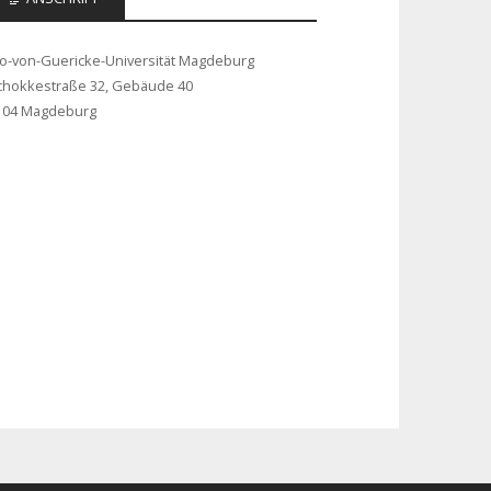
to-von-Guericke-Universität Magdeburg
chokkestraße 32, Gebäude 40
104 Magdeburg