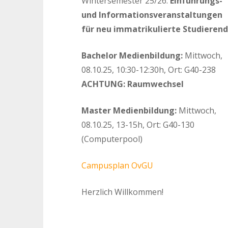
Wintersemester 25/26:
Einführungs-
und Informationsveranstaltungen
für neu immatrikulierte Studieren
Bachelor Medienbildung:
Mittwoch,
08.10.25, 10:30-12:30h, Ort: G40-238
ACHTUNG: Raumwechsel
Master Medienbildung:
Mittwoch,
08.10.25, 13-15h, Ort: G40-130
(Computerpool)
Campusplan OvGU
Herzlich Willkommen!