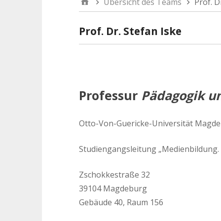
Übersicht des Teams
Prof. D
Prof. Dr. Stefan Iske
Professur
Pädagogik u
Otto-Von-Guericke-Universität Magd
Studiengangsleitung „Medienbildung.
Zschokkestraße 32
39104 Magdeburg
Gebäude 40, Raum 156