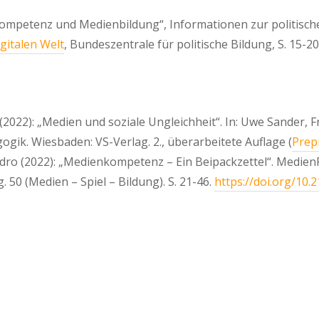
kompetenz und Medienbildung“, Informationen zur politische
gitalen Welt
, Bundeszentrale für politische Bildung, S. 15-20
 (2022): „Medien und soziale Ungleichheit“. In: Uwe Sander, 
ik. Wiesbaden: VS-Verlag. 2., überarbeitete Auflage (
Prep
andro (2022): „Medienkompetenz – Ein Beipackzettel“. Medien
 50 (Medien – Spiel – Bildung). S. 21-46.
https://doi.org/10.