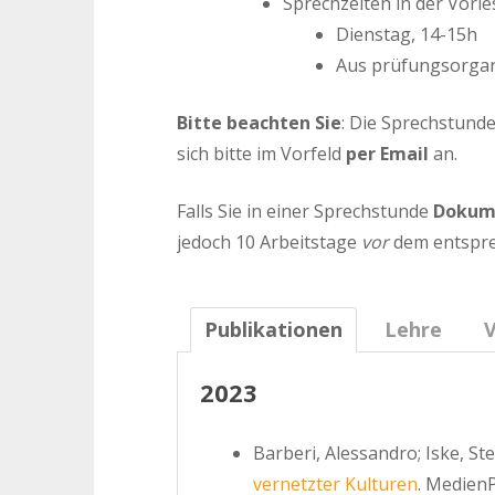
Sprechzeiten in der Vorle
Dienstag, 14-15h
Aus prüfungsorgani
Bitte beachten Sie
: Die Sprechstund
sich bitte im Vorfeld
per Email
an.
Falls Sie in einer Sprechstunde
Dokum
jedoch 10 Arbeitstage
vor
dem entspre
Publikationen
Lehre
V
2023
Barberi, Alessandro; Iske, St
vernetzter Kulturen
. MedienP