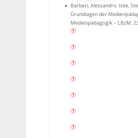
Barberi, Alessandro; Iske, S
Grundlagen der Medienpädago
Medienpädagogik – LBzM, 23/