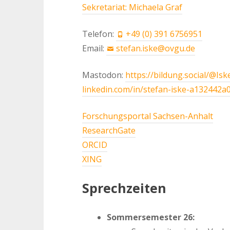
Sekretariat: Michaela Graf
Telefon:
+49 (0) 391 6756951
Email:
stefan.iske@ovgu.de
Mastodon:
https://bildung.social/@Isk
linkedin.com/in/stefan-iske-a132442a
Forschungsportal Sachsen-Anhalt
ResearchGate
ORCID
XING
Sprechzeiten
Sommersemester 26: