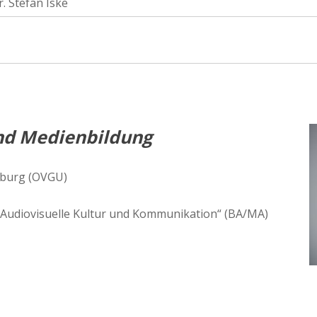
r. Stefan Iske
nd Medienbildung
eburg (OVGU)
 Audiovisuelle Kultur und Kommunikation“ (BA/MA)