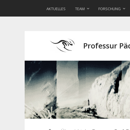
AKTUELLES
TEAM
FORSCHUNG
Professur P