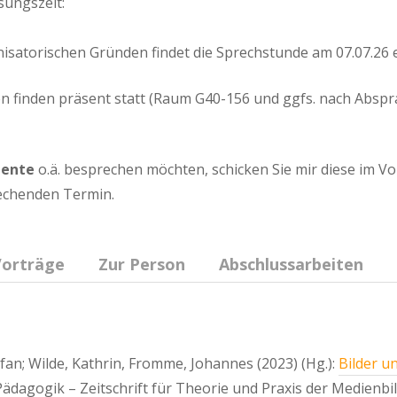
sungszeit:
satorischen Gründen findet die Sprechstunde am 07.07.26 er
en finden präsent statt (Raum G40-156 und ggfs. nach Abspr
ente
o.ä. besprechen möchten, schicken Sie mir diese im Vor
chenden Termin.
orträge
Zur Person
Abschlussarbeiten
efan; Wilde, Kathrin, Fromme, Johannes (2023) (Hg.):
Bilder u
ädagogik – Zeitschrift für Theorie und Praxis der Medienbi