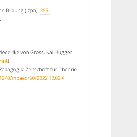
n Bildung (izpb),
355,
.
Friederike von Gross, Kai Hugger
rint
)
Pädagogik: Zeitschrift für Theorie
21240/mpaed/50/2022.12.02.X