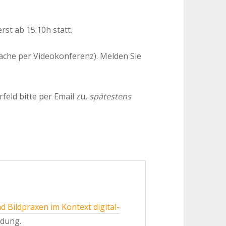
st ab 15:10h statt.
ache per Videokonferenz). Melden Sie
feld bitte per Email zu,
spätestens
nd Bildpraxen im Kontext digital-
ldung.