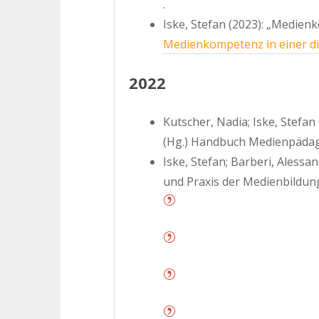
.
Iske, Stefan (2023): „Medien
Medienkompetenz in einer di
2022
Kutscher, Nadia; Iske, Stefan
(Hg.) Handbuch Medienpädagog
Iske, Stefan; Barberi, Aless
und Praxis der Medienbildung.