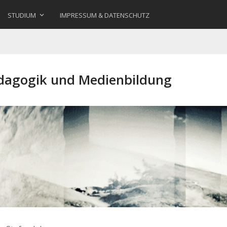
STUDIUM
IMPRESSUM & DATENSCHUTZ
ädagogik und Medienbildung