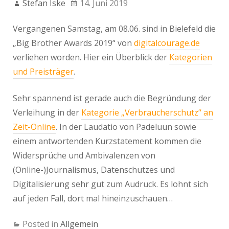
Stefan Iske
14. Juni 2019
Vergangenen Samstag, am 08.06. sind in Bielefeld die
„Big Brother Awards 2019“ von
digitalcourage.de
verliehen worden. Hier ein Überblick der
Kategorien
und Preisträger
.
Sehr spannend ist gerade auch die Begründung der
Verleihung in der
Kategorie „Verbraucherschutz“ an
Zeit-Online
. In der Laudatio von Padeluun sowie
einem antwortenden Kurzstatement kommen die
Widersprüche und Ambivalenzen von
(Online-)Journalismus, Datenschutzes und
Digitalisierung sehr gut zum Audruck. Es lohnt sich
auf jeden Fall, dort mal hineinzuschauen…
Posted in
Allgemein