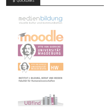
QUICKLINKS