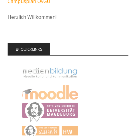
Campusplan OvGU
Herzlich Willkommen!
QUICKLINKS