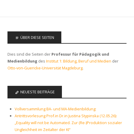
ÜBER DIESE SEITEN
Dies sind die Seiten der
Professur für Pädagogik und
Medienbildung
des
Institut 1: Bildung, Beruf und Medien
der
Otto-von-Guericke-Universität Magdeburg
.
NEUESTE BEITRÄGE
Vollversammlung BA- und MA-Medienbildung:
Antrittsvorlesung Prof.in Dr.in Justina Stypinska (12.05.26):
„Equality will not be Automated. Zur (Re-)Produktion sozialer
Ungleichheit im Zeitalter der KI“