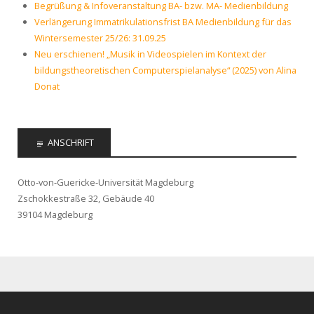
Begrüßung & Infoveranstaltung BA- bzw. MA- Medienbildung
Verlängerung Immatrikulationsfrist BA Medienbildung für das
Wintersemester 25/26: 31.09.25
Neu erschienen! „Musik in Videospielen im Kontext der
bildungstheoretischen Computerspielanalyse“ (2025) von Alina
Donat
ANSCHRIFT
Otto-von-Guericke-Universität Magdeburg
Zschokkestraße 32, Gebäude 40
39104 Magdeburg