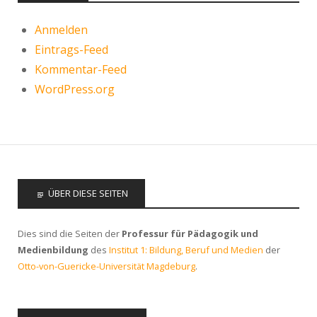
Anmelden
Eintrags-Feed
Kommentar-Feed
WordPress.org
ÜBER DIESE SEITEN
Dies sind die Seiten der
Professur für Pädagogik und
Medienbildung
des
Institut 1: Bildung, Beruf und Medien
der
Otto-von-Guericke-Universität Magdeburg
.