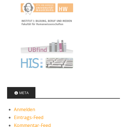
META
Anmelden
Eintrags-Feed
Kommentar-Feed