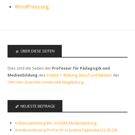
WordPress.org
ÜBER DIESE SEITEN
Dies sind die Seiten der
Professur für Pädagogik und
Medienbildung
des
Institut 1: Bildung, Beruf und Medien
der
Otto-von-Guericke-Universität Magdeburg
.
NEUESTE BEITRÄGE
Vollversammlung BA- und MA-Medienbildung:
Antrittsvorlesung Prof.in Dr.in Justina Stypinska (12.05.26):