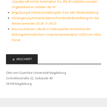
„Equality will not be Automated. Zur (Re-)Produktion sozialer
Ungleichheit im Zeitalter der KI“
Begrüßung & Infoveranstaltung BA- bzw. MA- Medienbildung
Verlängerung Immatrikulationsfrist BA Medienbildung für das
Wintersemester 25/26: 31.09.25
Neu erschienen! „Musik in Videospielen im Kontext der
bildungstheoretischen Computerspielanalyse“ (2025) von Alina
Donat
ANSCHRIFT
Otto-von-Guericke-Universität Magdeburg
Zschokkestraße 32, Gebäude 40
39104 Magdeburg