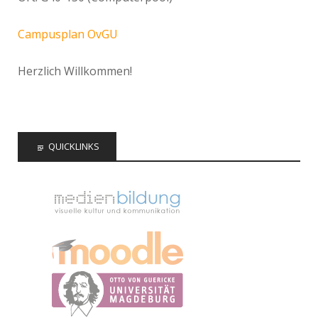
Campusplan OvGU
Herzlich Willkommen!
QUICKLINKS