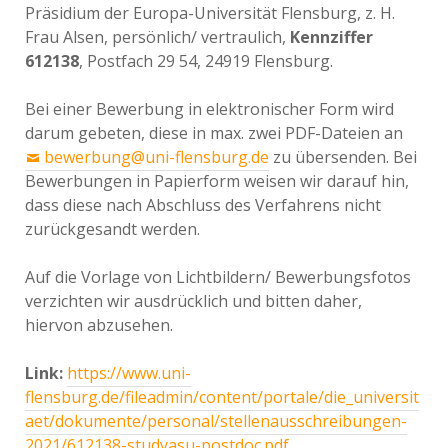
Präsidium der Europa-Universität Flensburg, z. H.
Frau Alsen, persönlich/ vertraulich,
Kennziffer
612138
, Postfach 29 54, 24919 Flensburg.
Bei einer Bewerbung in elektronischer Form wird
darum gebeten, diese in max. zwei PDF-Dateien an
bewerbung@uni-flensburg.de
zu übersenden. Bei
Bewerbungen in Papierform weisen wir darauf hin,
dass diese nach Abschluss des Verfahrens nicht
zurückgesandt werden.
Auf die Vorlage von Lichtbildern/ Bewerbungsfotos
verzichten wir ausdrücklich und bitten daher,
hiervon abzusehen.
Link:
https://www.uni-
flensburg.de/fileadmin/content/portale/die_universit
aet/dokumente/personal/stellenausschreibungen-
2021/612138-studyasu-postdoc.pdf