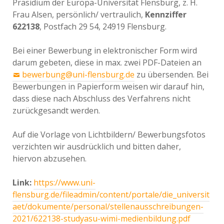
Präsidium der Europa-Universität Flensburg, z. H.
Frau Alsen, persönlich/ vertraulich,
Kennziffer
622138
, Postfach 29 54, 24919 Flensburg.
Bei einer Bewerbung in elektronischer Form wird
darum gebeten, diese in max. zwei PDF-Dateien an
bewerbung@uni-flensburg.de
zu übersenden. Bei
Bewerbungen in Papierform weisen wir darauf hin,
dass diese nach Abschluss des Verfahrens nicht
zurückgesandt werden.
Auf die Vorlage von Lichtbildern/ Bewerbungsfotos
verzichten wir ausdrücklich und bitten daher,
hiervon abzusehen.
Link:
https://www.uni-
flensburg.de/fileadmin/content/portale/die_universit
aet/dokumente/personal/stellenausschreibungen-
2021/622138-studyasu-wimi-medienbildung.pdf