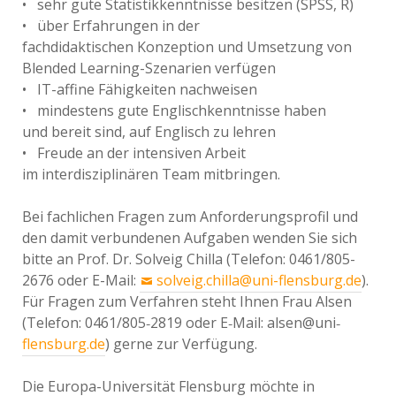
• sehr gute Statistikkenntnisse besitzen (SPSS, R)
• über Erfahrungen in der
fachdidaktischen Konzeption und Umsetzung von
Blended Learning-Szenarien verfügen
• IT-affine Fähigkeiten nachweisen
• mindestens gute Englischkenntnisse haben
und bereit sind, auf Englisch zu lehren
• Freude an der intensiven Arbeit
im interdisziplinären Team mitbringen.
Bei fachlichen Fragen zum Anforderungsprofil und
den damit verbundenen Aufgaben wenden Sie sich
bitte an Prof. Dr. Solveig Chilla (Telefon: 0461/805-
2676 oder E-Mail:
solveig.chilla@uni-flensburg.de
).
Für Fragen zum Verfahren steht Ihnen Frau Alsen
(Telefon: 0461/805‐2819 oder E‐Mail: alsen@uni‐
flensburg.de
) gerne zur Verfügung.
Die Europa-Universität Flensburg möchte in