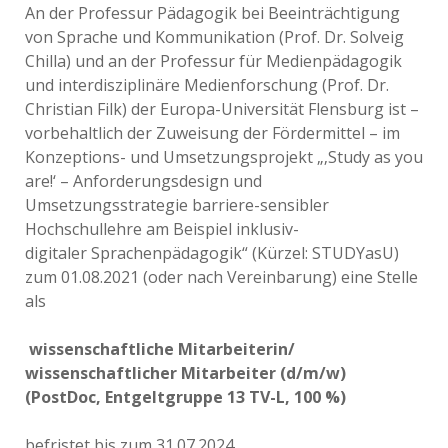
An der Professur Pädagogik bei Beeinträchtigung
von Sprache und Kommunikation (Prof. Dr. Solveig
Chilla) und an der Professur für Medienpädagogik
und interdisziplinäre Medienforschung (Prof. Dr.
Christian Filk) der Europa-Universität Flensburg ist –
vorbehaltlich der Zuweisung der Fördermittel – im
Konzeptions- und Umsetzungsprojekt „‚Study as you
are!‘ – Anforderungsdesign und
Umsetzungsstrategie barriere-sensibler
Hochschullehre am Beispiel inklusiv-
digitaler Sprachenpädagogik“ (Kürzel: STUDYasU)
zum 01.08.2021 (oder nach Vereinbarung) eine Stelle
als
wissenschaftliche Mitarbeiterin/
wissenschaftlicher Mitarbeiter (d/m/w)
(PostDoc, Entgeltgruppe 13 TV-L, 100 %)
befristet bis zum 31.07.2024.