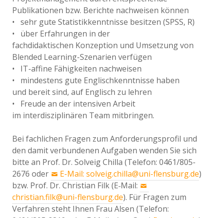
Publikationen bzw. Berichte nachweisen können
• sehr gute Statistikkenntnisse besitzen (SPSS, R)
• über Erfahrungen in der
fachdidaktischen Konzeption und Umsetzung von
Blended Learning-Szenarien verfügen
• IT-affine Fähigkeiten nachweisen
• mindestens gute Englischkenntnisse haben
und bereit sind, auf Englisch zu lehren
• Freude an der intensiven Arbeit
im interdisziplinären Team mitbringen.
Bei fachlichen Fragen zum Anforderungsprofil und
den damit verbundenen Aufgaben wenden Sie sich
bitte an Prof. Dr. Solveig Chilla (Telefon: 0461/805-
2676 oder
E-Mail: solveig.chilla@uni-flensburg.de
)
bzw. Prof. Dr. Christian Filk (E‐Mail:
christian.filk@uni-flensburg.de
). Für Fragen zum
Verfahren steht Ihnen Frau Alsen (Telefon: