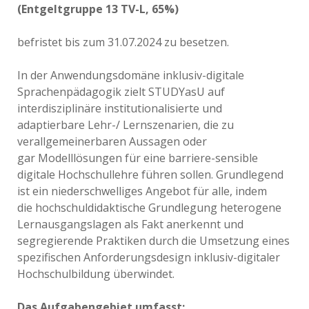
(Entgeltgruppe 13 TV-L, 65%)
befristet bis zum 31.07.2024 zu besetzen.
In der Anwendungsdomäne inklusiv-digitale
Sprachenpädagogik zielt STUDYasU auf
interdisziplinäre institutionalisierte und
adaptierbare Lehr-/ Lernszenarien, die zu
verallgemeinerbaren Aussagen oder
gar Modelllösungen für eine barriere-sensible
digitale Hochschullehre führen sollen. Grundlegend
ist ein niederschwelliges Angebot für alle, indem
die hochschuldidaktische Grundlegung heterogene
Lernausgangslagen als Fakt anerkennt und
segregierende Praktiken durch die Umsetzung eines
spezifischen Anforderungsdesign inklusiv-digitaler
Hochschulbildung überwindet.
Das Aufgabengebiet umfasst: