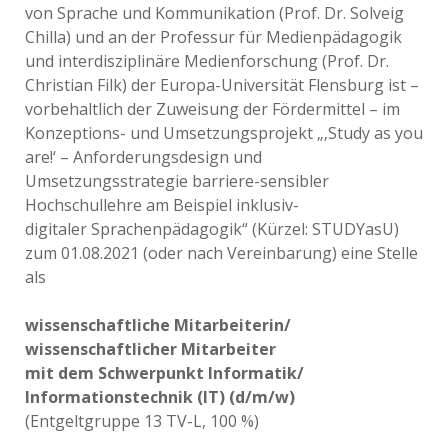
von Sprache und Kommunikation (Prof. Dr. Solveig
Chilla) und an der Professur für Medienpädagogik
und interdisziplinäre Medienforschung (Prof. Dr.
Christian Filk) der Europa-Universität Flensburg ist –
vorbehaltlich der Zuweisung der Fördermittel – im
Konzeptions- und Umsetzungsprojekt „‚Study as you
are!‘ – Anforderungsdesign und
Umsetzungsstrategie barriere-sensibler
Hochschullehre am Beispiel inklusiv-
digitaler Sprachenpädagogik“ (Kürzel: STUDYasU)
zum 01.08.2021 (oder nach Vereinbarung) eine Stelle
als
wissenschaftliche Mitarbeiterin/
wissenschaftlicher Mitarbeiter
mit dem Schwerpunkt Informatik/
Informationstechnik (IT) (d/m/w)
(Entgeltgruppe 13 TV-L, 100 %)