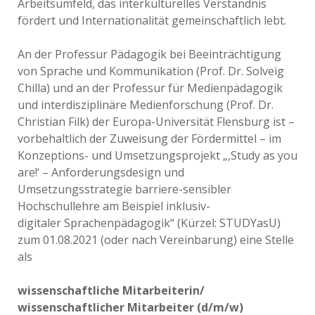
Arbeitsumfeld, das interkulturelles Verständnis
fördert und Internationalität gemeinschaftlich lebt.
An der Professur Pädagogik bei Beeinträchtigung
von Sprache und Kommunikation (Prof. Dr. Solveig
Chilla) und an der Professur für Medienpädagogik
und interdisziplinäre Medienforschung (Prof. Dr.
Christian Filk) der Europa-Universität Flensburg ist –
vorbehaltlich der Zuweisung der Fördermittel – im
Konzeptions- und Umsetzungsprojekt „‚Study as you
are!‘ – Anforderungsdesign und
Umsetzungsstrategie barriere-sensibler
Hochschullehre am Beispiel inklusiv-
digitaler Sprachenpädagogik“ (Kürzel: STUDYasU)
zum 01.08.2021 (oder nach Vereinbarung) eine Stelle
als
wissenschaftliche Mitarbeiterin/
wissenschaftlicher Mitarbeiter (d/m/w)