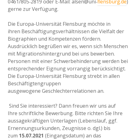
0461/805‐2819 oder E‐Mail: alsen@uni‐
flensburg.de
)
gerne zur Verfügung.
Die Europa-Universität Flensburg möchte in
ihren Beschäftigungsverhältnissen die Vielfalt der
Biographien und Kompetenzen fördern.
Ausdrücklich begrüßen wir es, wenn sich Menschen
mit Migrationshintergrund bei uns bewerben.
Personen mit einer Schwerbehinderung werden bei
entsprechender Eignung vorrangig berücksichtigt.
Die Europa-Universität Flensburg strebt in allen
Beschäftigtengruppen
ausgewogene Geschlechterrelationen an.
Sind Sie interessiert? Dann freuen wir uns auf
Ihre schriftliche Bewerbung. Bitte richten Sie Ihre
aussagekräftigen Unterlagen (Lebenslauf, ggf.
Ernennungsurkunden, Zeugnisse o. dgl.) bis
zum
15.07.2021
(Eingangsdatum) an das