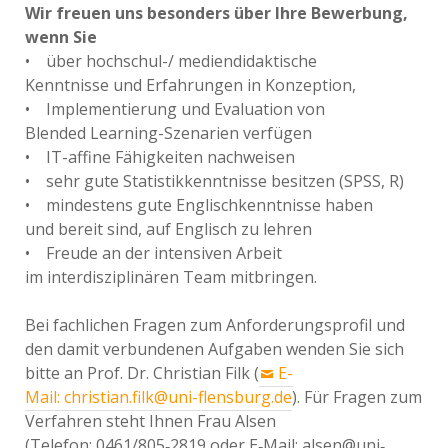
Wir freuen uns besonders über Ihre Bewerbung,
wenn Sie
• über hochschul-/ mediendidaktische
Kenntnisse und Erfahrungen in Konzeption,
• Implementierung und Evaluation von
Blended Learning-Szenarien verfügen
• IT-affine Fähigkeiten nachweisen
• sehr gute Statistikkenntnisse besitzen (SPSS, R)
• mindestens gute Englischkenntnisse haben
und bereit sind, auf Englisch zu lehren
• Freude an der intensiven Arbeit
im interdisziplinären Team mitbringen.
Bei fachlichen Fragen zum Anforderungsprofil und
den damit verbundenen Aufgaben wenden Sie sich
bitte an Prof. Dr. Christian Filk (
E-
Mail: christian.filk@uni-flensburg.de
). Für Fragen zum
Verfahren steht Ihnen Frau Alsen
(Telefon: 0461/805‐2819 oder E‐Mail: alsen@uni‐