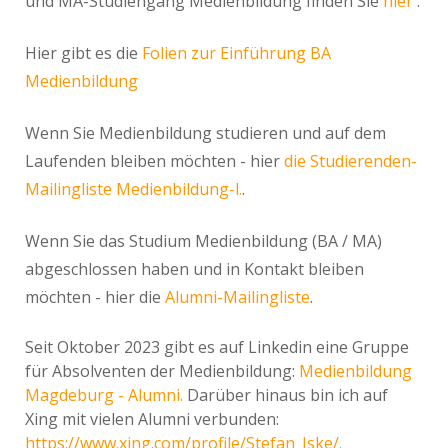
und MA-Studiengang Medienbildung finden Sie
hier
.
Hier gibt es die
Folien zur Einführung BA
Medienbildung
Wenn Sie Medienbildung studieren und auf dem
Laufenden bleiben möchten - hier
die Studierenden-
Mailingliste Medienbildung-l.
.
Wenn Sie das Studium Medienbildung (BA / MA)
abgeschlossen haben und in Kontakt bleiben
möchten - hier die
Alumni-Mailingliste
.
Seit Oktober 2023 gibt es auf Linkedin eine Gruppe
für Absolventen der Medienbildung:
Medienbildung
Magdeburg - Alumni.
Darüber hinaus bin ich auf
Xing mit vielen Alumni verbunden:
https://www.xing.com/profile/Stefan_Iske/.