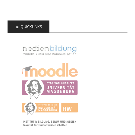
QUICKLINKS