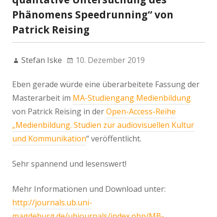
Phänomens Speedrunning“ von
Patrick Reising
Stefan Iske
10. Dezember 2019
Eben gerade würde eine überarbeitete Fassung der
Masterarbeit im
MA-Studiengang Medienbildung
von Patrick Reising in der
Open-Access-Reihe
„Medienbildung. Studien zur audiovisuellen Kultur
und Kommunikation
“ veröffentlicht.
Sehr spannend und lesenswert!
Mehr Informationen und Download unter:
http://journals.ub.uni-
magdeburg.de/ubjournals/index.php/MB-