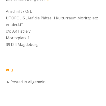
Anschrift / Ort:
UTOPOLIS „Auf die Plätze…! Kulturraum Moritzplatz
entdeckt“
c/o ARTist! e.V.
Moritzplatz 1
39124 Magdeburg
u
Posted in
Allgemein