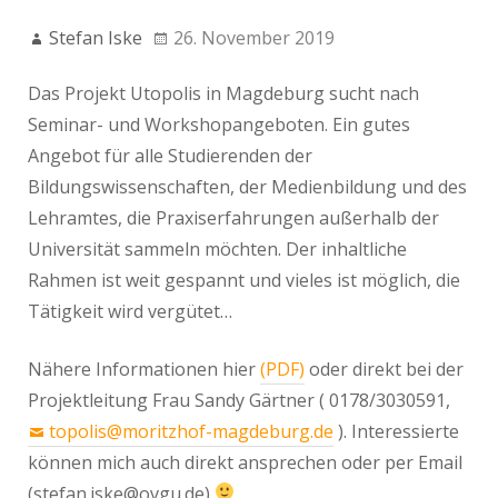
Stefan Iske
26. November 2019
Das Projekt Utopolis in Magdeburg sucht nach
Seminar- und Workshopangeboten. Ein gutes
Angebot für alle Studierenden der
Bildungswissenschaften, der Medienbildung und des
Lehramtes, die Praxiserfahrungen außerhalb der
Universität sammeln möchten. Der inhaltliche
Rahmen ist weit gespannt und vieles ist möglich, die
Tätigkeit wird vergütet…
Nähere Informationen hier
(PDF)
oder direkt bei der
Projektleitung Frau Sandy Gärtner ( 0178/3030591,
topolis@moritzhof-magdeburg.de
). Interessierte
können mich auch direkt ansprechen oder per Email
(stefan.iske@ovgu.de)