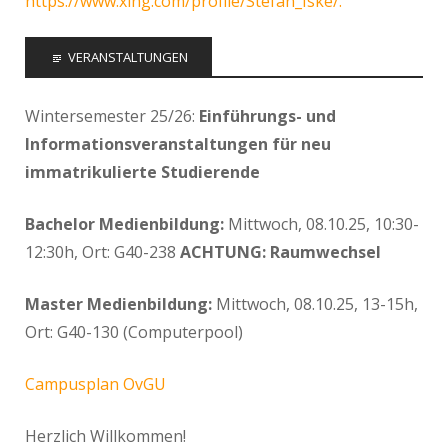
https://www.xing.com/profile/Stefan_Iske/.
VERANSTALTUNGEN
Wintersemester 25/26:
Einführungs- und
Informationsveranstaltungen für neu
immatrikulierte Studierende
Bachelor Medienbildung:
Mittwoch, 08.10.25, 10:30-
12:30h, Ort: G40-238
ACHTUNG: Raumwechsel
Master Medienbildung:
Mittwoch, 08.10.25, 13-15h,
Ort: G40-130 (Computerpool)
Campusplan OvGU
Herzlich Willkommen!