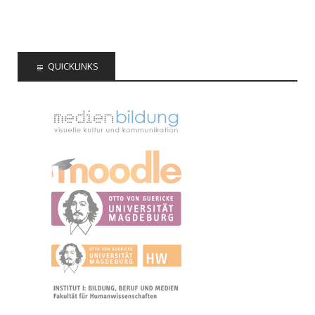
QUICKLINKS