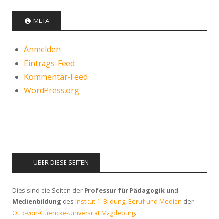
META
Anmelden
Eintrags-Feed
Kommentar-Feed
WordPress.org
ÜBER DIESE SEITEN
Dies sind die Seiten der
Professur für Pädagogik und
Medienbildung
des
Institut 1: Bildung, Beruf und Medien
der
Otto-von-Guericke-Universität Magdeburg
.