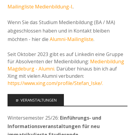
Mailingliste Medienbildung-l.
.
Wenn Sie das Studium Medienbildung (BA / MA)
abgeschlossen haben und in Kontakt bleiben
möchten - hier die
Alumni-Mailingliste
.
Seit Oktober 2023 gibt es auf Linkedin eine Gruppe
für Absolventen der Medienbildung:
Medienbildung
Magdeburg - Alumni.
Darüber hinaus bin ich auf
Xing mit vielen Alumni verbunden:
https://www.xing.com/profile/Stefan_Iske/.
VERANSTALTUNGEN
Wintersemester 25/26:
Einführungs- und
Informationsveranstaltungen für neu
immatrikulierte Studierende