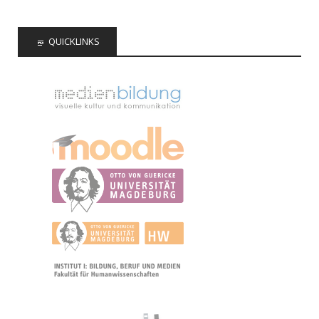
QUICKLINKS