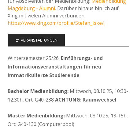
für Absolventen der Medienbildung:
Medienbildung
Magdeburg - Alumni.
Darüber hinaus bin ich auf
Xing mit vielen Alumni verbunden:
https://www.xing.com/profile/Stefan_Iske/.
VERANSTALTUNGEN
Wintersemester 25/26:
Einführungs- und
Informationsveranstaltungen für neu
immatrikulierte Studierende
Bachelor Medienbildung:
Mittwoch, 08.10.25, 10:30-
12:30h, Ort: G40-238
ACHTUNG: Raumwechsel
Master Medienbildung:
Mittwoch, 08.10.25, 13-15h,
Ort: G40-130 (Computerpool)