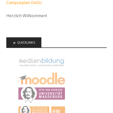
Campusplan OvGU
Herzlich Willkommen!
QUICKLINKS