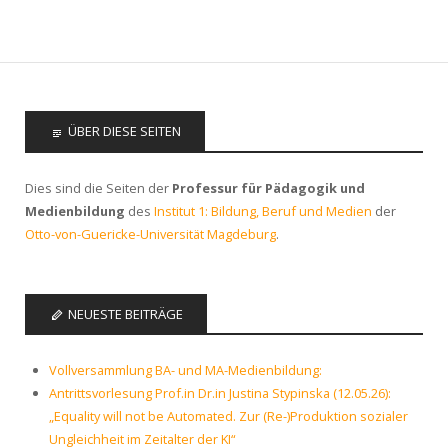
ÜBER DIESE SEITEN
Dies sind die Seiten der
Professur für Pädagogik und
Medienbildung
des
Institut 1: Bildung, Beruf und Medien
der
Otto-von-Guericke-Universität Magdeburg
.
NEUESTE BEITRÄGE
Vollversammlung BA- und MA-Medienbildung:
Antrittsvorlesung Prof.in Dr.in Justina Stypinska (12.05.26):
„Equality will not be Automated. Zur (Re-)Produktion sozialer
Ungleichheit im Zeitalter der KI“