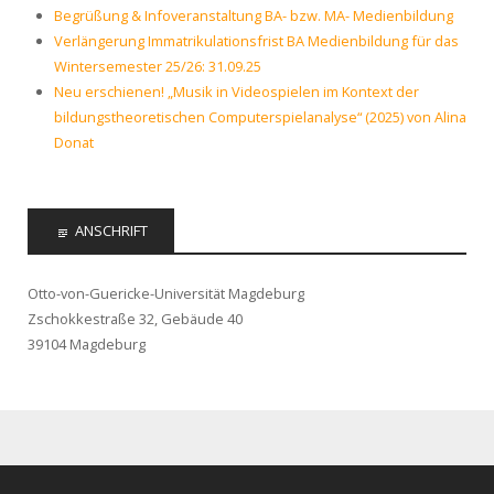
Begrüßung & Infoveranstaltung BA- bzw. MA- Medienbildung
Verlängerung Immatrikulationsfrist BA Medienbildung für das
Wintersemester 25/26: 31.09.25
Neu erschienen! „Musik in Videospielen im Kontext der
bildungstheoretischen Computerspielanalyse“ (2025) von Alina
Donat
ANSCHRIFT
Otto-von-Guericke-Universität Magdeburg
Zschokkestraße 32, Gebäude 40
39104 Magdeburg