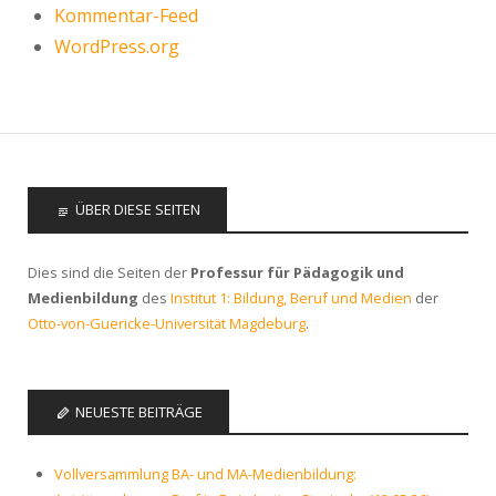
Kommentar-Feed
WordPress.org
ÜBER DIESE SEITEN
Dies sind die Seiten der
Professur für Pädagogik und
Medienbildung
des
Institut 1: Bildung, Beruf und Medien
der
Otto-von-Guericke-Universität Magdeburg
.
NEUESTE BEITRÄGE
Vollversammlung BA- und MA-Medienbildung: