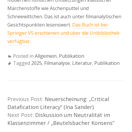
modernen filmischen Umsetzungen klassischer
Märchenstoffe wie Aschenputtel und
Schneewittchen. Das ist auch unter filmanalytischen
Gesichtspunkten lesenswert.
Das Buch ist bei
Springer VS erschienen und über die Unibibliothek
verfügbar
.
Posted in
Allgemein
,
Publikation
Tagged
2025
,
Filmanalyse
,
Literatur
,
Publikation
Previous Post:
Neuerscheinung: „Critical
Datafication Literacy“ (Ina Sander)
Next Post:
Diskussion um Neutralität im
Klassenzimmer / „Beutelsbacher Konsens“