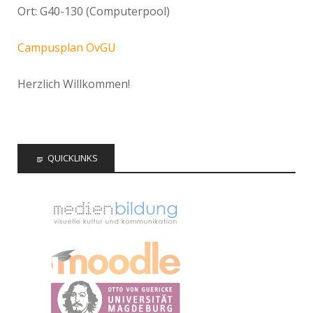
Ort: G40-130 (Computerpool)
Campusplan OvGU
Herzlich Willkommen!
QUICKLINKS