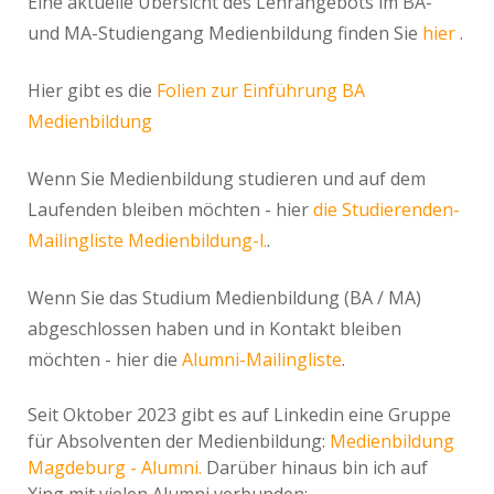
Eine aktuelle Übersicht des Lehrangebots im BA-
und MA-Studiengang Medienbildung finden Sie
hier
.
Hier gibt es die
Folien zur Einführung BA
Medienbildung
Wenn Sie Medienbildung studieren und auf dem
Laufenden bleiben möchten - hier
die Studierenden-
Mailingliste Medienbildung-l.
.
Wenn Sie das Studium Medienbildung (BA / MA)
abgeschlossen haben und in Kontakt bleiben
möchten - hier die
Alumni-Mailingliste
.
Seit Oktober 2023 gibt es auf Linkedin eine Gruppe
für Absolventen der Medienbildung:
Medienbildung
Magdeburg - Alumni.
Darüber hinaus bin ich auf
Xing mit vielen Alumni verbunden: