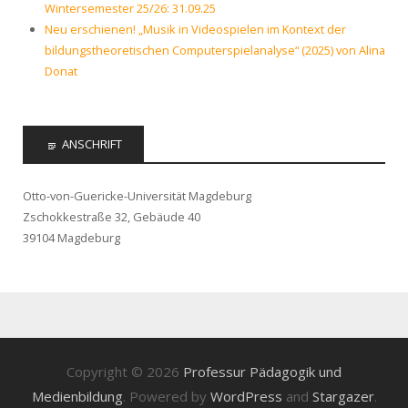
Wintersemester 25/26: 31.09.25
Neu erschienen! „Musik in Videospielen im Kontext der
bildungstheoretischen Computerspielanalyse“ (2025) von Alina
Donat
ANSCHRIFT
Otto-von-Guericke-Universität Magdeburg
Zschokkestraße 32, Gebäude 40
39104 Magdeburg
Copyright © 2026
Professur Pädagogik und
Medienbildung
. Powered by
WordPress
and
Stargazer
.