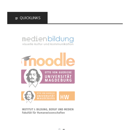
QUICKLINKS