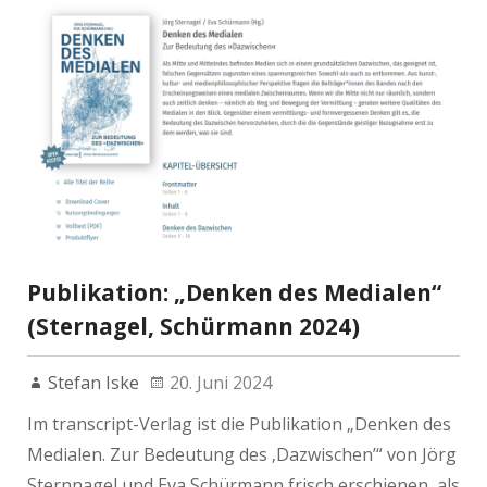
Publikation: „Denken des Medialen“
(Sternagel, Schürmann 2024)
Stefan Iske
20. Juni 2024
Im transcript-Verlag ist die Publikation „Denken des
Medialen. Zur Bedeutung des ‚Dazwischen’“ von Jörg
Sternnagel und Eva Schürmann frisch erschienen, als