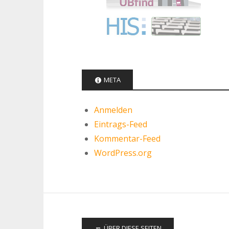
META
Anmelden
Eintrags-Feed
Kommentar-Feed
WordPress.org
ÜBER DIESE SEITEN