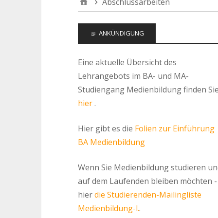
Abschlussarbeiten
ANKÜNDIGUNG
Eine aktuelle Übersicht des
Lehrangebots im BA- und MA-
Studiengang Medienbildung finden Si
hier
.
Hier gibt es die
Folien zur Einführung
BA Medienbildung
Wenn Sie Medienbildung studieren un
auf dem Laufenden bleiben möchten -
hier
die Studierenden-Mailingliste
Medienbildung-l.
.