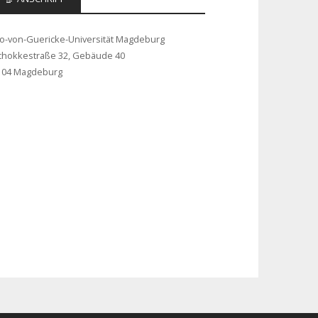
to-von-Guericke-Universität Magdeburg
chokkestraße 32, Gebäude 40
104 Magdeburg