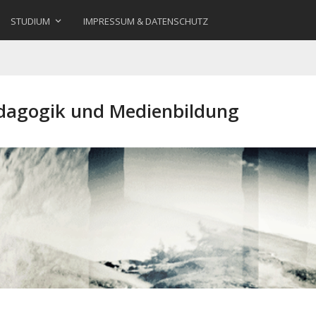
STUDIUM
IMPRESSUM & DATENSCHUTZ
ädagogik und Medienbildung