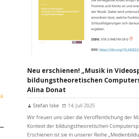
n
Neu erschienen! „Musik in Videos
bildungstheoretischen Computers
Alina Donat
sk
Stefan Iske
14. Juli 2025
Wir freuen uns über die Veröffentlichung der M
Kontext der bildungstheoretischen Computerspi
Erschienen ist sie in unserer Reihe „Medienbildu