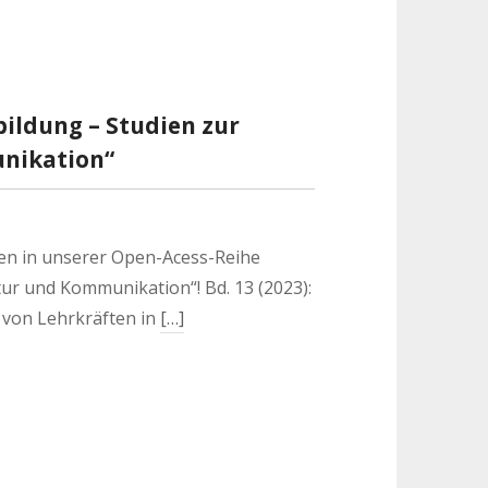
ildung – Studien zur
nikation“
en in unserer Open-Acess-Reihe
tur und Kommunikation“! Bd. 13 (2023):
s von Lehrkräften in
[…]