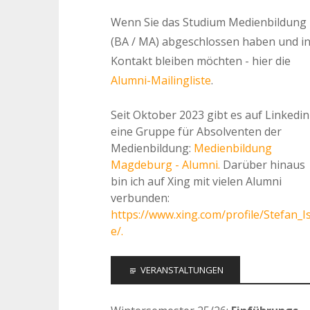
Wenn Sie das Studium Medienbildung
(BA / MA) abgeschlossen haben und i
Kontakt bleiben möchten - hier die
Alumni-Mailingliste
.
Seit Oktober 2023 gibt es auf Linkedin
eine Gruppe für Absolventen der
Medienbildung:
Medienbildung
Magdeburg - Alumni.
Darüber hinaus
bin ich auf Xing mit vielen Alumni
verbunden:
https://www.xing.com/profile/Stefan_I
e/.
VERANSTALTUNGEN