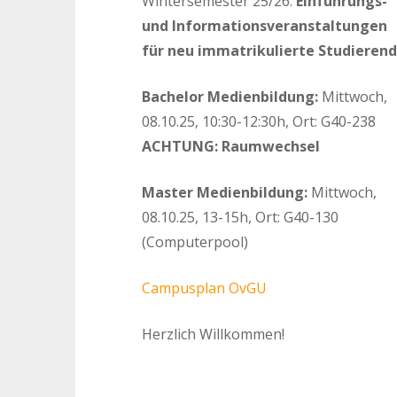
Wintersemester 25/26:
Einführungs-
und Informationsveranstaltungen
für neu immatrikulierte Studieren
Bachelor Medienbildung:
Mittwoch,
08.10.25, 10:30-12:30h, Ort: G40-238
ACHTUNG: Raumwechsel
Master Medienbildung:
Mittwoch,
08.10.25, 13-15h, Ort: G40-130
(Computerpool)
Campusplan OvGU
Herzlich Willkommen!