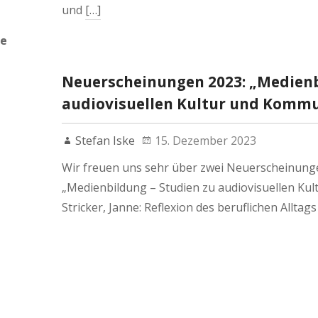
und
[…]
de
Neuerscheinungen 2023: „Medienb
audiovisuellen Kultur und Kommu
Stefan Iske
15. Dezember 2023
Wir freuen uns sehr über zwei Neuerscheinung
„Medienbildung – Studien zu audiovisuellen Kul
Stricker, Janne: Reflexion des beruflichen Alltag