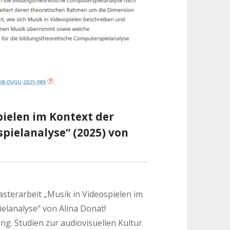
pielen im Kontext der
pielanalyse“ (2025) von
asterarbeit „Musik in Videospielen im
elanalyse“ von Alina Donat!
ng. Studien zur audiovisuellen Kultur