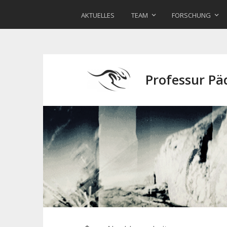
AKTUELLES
TEAM
FORSCHUNG
Professur P