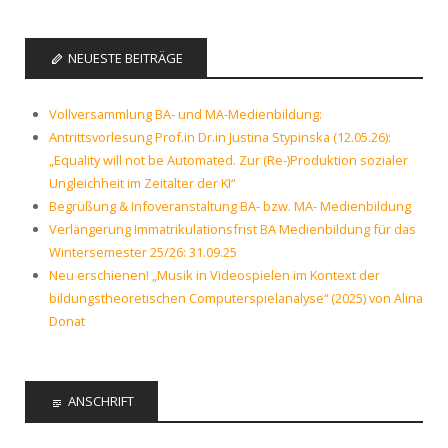
NEUESTE BEITRÄGE
Vollversammlung BA- und MA-Medienbildung:
Antrittsvorlesung Prof.in Dr.in Justina Stypinska (12.05.26):
„Equality will not be Automated. Zur (Re-)Produktion sozialer
Ungleichheit im Zeitalter der KI“
Begrüßung & Infoveranstaltung BA- bzw. MA- Medienbildung
Verlängerung Immatrikulationsfrist BA Medienbildung für das
Wintersemester 25/26: 31.09.25
Neu erschienen! „Musik in Videospielen im Kontext der
bildungstheoretischen Computerspielanalyse“ (2025) von Alina
Donat
ANSCHRIFT