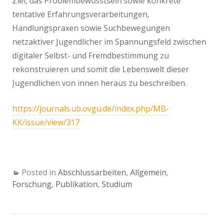
Ziel, das Problembewusstsein sowie konkrete
tentative Erfahrungsverarbeitungen,
Handlungspraxen sowie Suchbewegungen
netzaktiver Jugendlicher im Spannungsfeld zwischen
digitaler Selbst- und Fremdbestimmung zu
rekonstruieren und somit die Lebenswelt dieser
Jugendlichen von innen heraus zu beschreiben.
https://journals.ub.ovgu.de/index.php/MB-
KK/issue/view/317
Posted in
Abschlussarbeiten
,
Allgemein
,
Forschung
,
Publikation
,
Studium