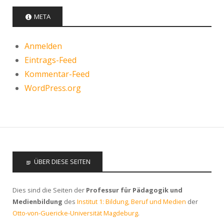
META
Anmelden
Eintrags-Feed
Kommentar-Feed
WordPress.org
ÜBER DIESE SEITEN
Dies sind die Seiten der
Professur für Pädagogik und
Medienbildung
des
Institut 1: Bildung, Beruf und Medien
der
Otto-von-Guericke-Universität Magdeburg
.