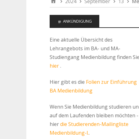
2024
September
13
Me
ANKÜNDIGUNG
Eine aktuelle Übersicht des
Lehrangebots im BA- und MA-
Studiengang Medienbildung finden Si
hier
.
Hier gibt es die
Folien zur Einführung
BA Medienbildung
Wenn Sie Medienbildung studieren un
auf dem Laufenden bleiben möchten -
hier
die Studierenden-Mailingliste
Medienbildung-l.
.