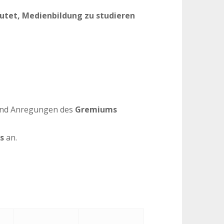
utet, Medienbildung zu studieren
 und Anregungen des
Gremiums
s
an.