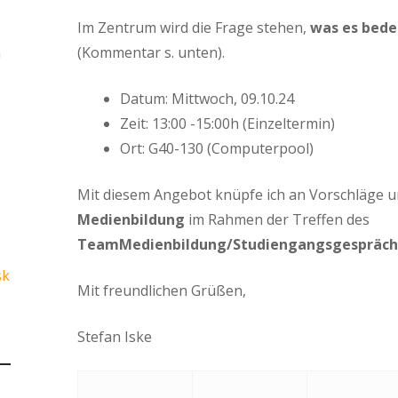
Im Zentrum wird die Frage stehen,
was es bede
(Kommentar s. unten).
n
Datum: Mittwoch, 09.10.24
Zeit: 13:00 -15:00h (Einzeltermin)
Ort: G40-130 (Computerpool)
Mit diesem Angebot knüpfe ich an Vorschläge
Medienbildung
im Rahmen der Treffen des
TeamMedienbildung/Studiengangsgespräch
sk
Mit freundlichen Grüßen,
Stefan Iske