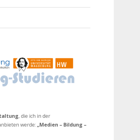
taltung
, die ich in der
anbieten werde:
„Medien – Bildung –