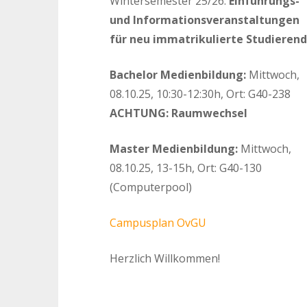
Wintersemester 25/26:
Einführungs-
und Informationsveranstaltungen
für neu immatrikulierte Studieren
Bachelor Medienbildung:
Mittwoch,
08.10.25, 10:30-12:30h, Ort: G40-238
ACHTUNG: Raumwechsel
Master Medienbildung:
Mittwoch,
08.10.25, 13-15h, Ort: G40-130
(Computerpool)
Campusplan OvGU
Herzlich Willkommen!