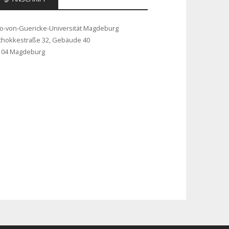
to-von-Guericke-Universität Magdeburg
chokkestraße 32, Gebäude 40
104 Magdeburg