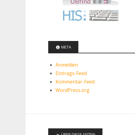
META
Anmelden
Eintrags-Feed
Kommentar-Feed
WordPress.org
ÜBER DIESE SEITEN