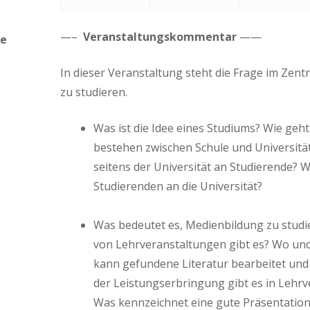
—–
Veranstaltungskommentar
——
de
In dieser Veranstaltung steht die Frage im Zen
zu studieren.
Was ist die Idee eines Studiums? Wie geh
bestehen zwischen Schule und Universit
seitens der Universität an Studierende?
Studierenden an die Universität?
Was bedeutet es, Medienbildung zu studi
von Lehrveranstaltungen gibt es? Wo und w
kann gefundene Literatur bearbeitet und
der Leistungserbringung gibt es in Lehr
Was kennzeichnet eine gute Präsentatio