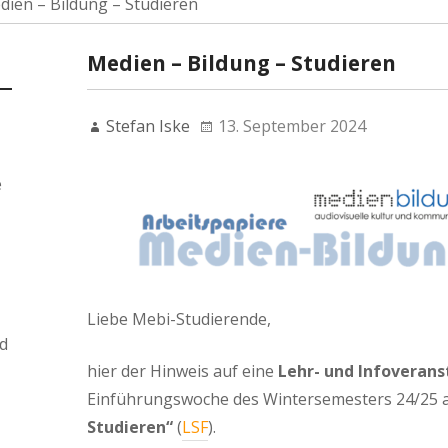
dien – Bildung – Studieren
Medien – Bildung – Studieren
Stefan Iske
13. September 2024
e
Liebe Mebi-Studierende,
d
hier der Hinweis auf eine
Lehr- und Infoverans
Einführungswoche des Wintersemesters 24/25 
Studieren“
(
LSF
).