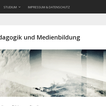
STUDIUM
IMPRESSUM & DATENSCHUTZ
ädagogik und Medienbildung