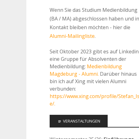
Wenn Sie das Studium Medienbildung
(BA / MA) abgeschlossen haben und i
Kontakt bleiben möchten - hier die
Alumni-Mailingliste
.
Seit Oktober 2023 gibt es auf Linkedin
eine Gruppe für Absolventen der
Medienbildung:
Medienbildung
Magdeburg - Alumni.
Darüber hinaus
bin ich auf Xing mit vielen Alumni
verbunden:
https://www.xing.com/profile/Stefan_I
e/.
VERANSTALTUNGEN