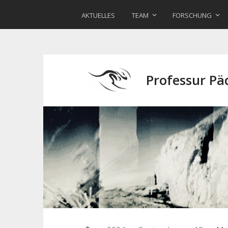
AKTUELLES
TEAM
FORSCHUNG
Professur P