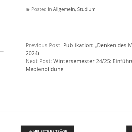
Posted in
Allgemein
,
Studium
Previous Post:
Publikation: „Denken des 
2024)
Next Post:
Wintersemester 24/25: Einfüh
Medienbildung
NEUESTE BEITRÄGE