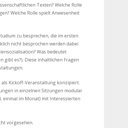
ssenschaftlichen Texten? Welche Rolle
gen? Welche Rolle spielt Anwesenheit
Studium zu besprechen, die im ersten
klich nicht besprochen werden dabei
diensozialisation? Was bedeutet
ibt es?). Diese inhaltlichen Fragen
staltungen.
als Kickoff-Veranstaltung konzipiert.
llungen in einzelnen Sitzungen modular
 einmal im Monat) mit Interessierten
icht vorgesehen.