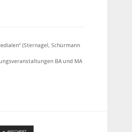
Medialen“ (Sternagel, Schürmann
rungsveranstaltungen BA und MA
ANSCHRIFT