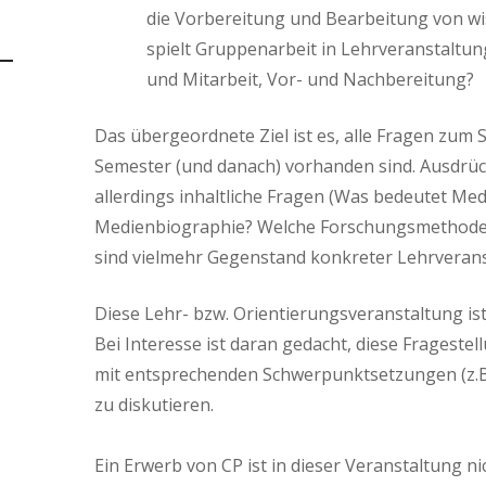
die Vorbereitung und Bearbeitung von wi
spielt Gruppenarbeit in Lehrveranstaltun
und Mitarbeit, Vor- und Nachbereitung?
Das übergeordnete Ziel ist es, alle Fragen zum 
Semester (und danach) vorhanden sind. Ausdrüc
allerdings inhaltliche Fragen (Was bedeutet Me
Medienbiographie? Welche Forschungsmethoden g
sind vielmehr Gegenstand konkreter Lehrveran
Diese Lehr- bzw. Orientierungsveranstaltung ist 
Bei Interesse ist daran gedacht, diese Frageste
mit entsprechenden Schwerpunktsetzungen (z.B.
zu diskutieren.
Ein Erwerb von CP ist in dieser Veranstaltung n