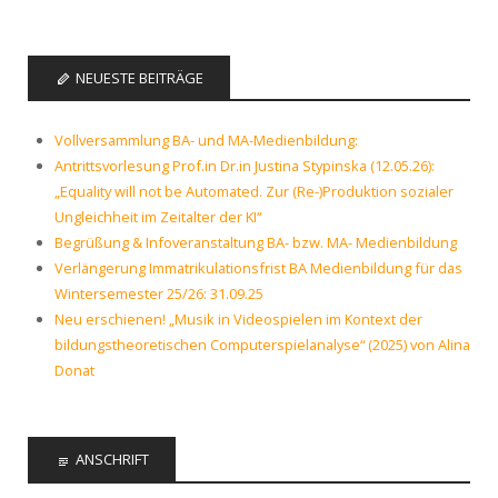
NEUESTE BEITRÄGE
Vollversammlung BA- und MA-Medienbildung:
Antrittsvorlesung Prof.in Dr.in Justina Stypinska (12.05.26):
„Equality will not be Automated. Zur (Re-)Produktion sozialer
Ungleichheit im Zeitalter der KI“
Begrüßung & Infoveranstaltung BA- bzw. MA- Medienbildung
Verlängerung Immatrikulationsfrist BA Medienbildung für das
Wintersemester 25/26: 31.09.25
Neu erschienen! „Musik in Videospielen im Kontext der
bildungstheoretischen Computerspielanalyse“ (2025) von Alina
Donat
ANSCHRIFT