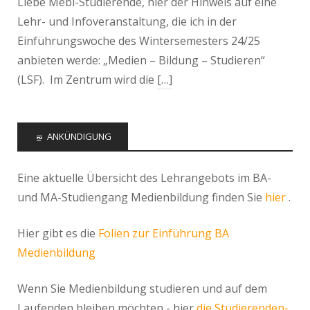
Liebe Mebi-Studierende, hier der Hinweis auf eine
Lehr- und Infoveranstaltung, die ich in der
Einführungswoche des Wintersemesters 24/25
anbieten werde: „Medien – Bildung – Studieren“
(LSF). Im Zentrum wird die
[…]
ANKÜNDIGUNG
Eine aktuelle Übersicht des Lehrangebots im BA-
und MA-Studiengang Medienbildung finden Sie
hier
.
Hier gibt es die
Folien zur Einführung BA
Medienbildung
Wenn Sie Medienbildung studieren und auf dem
Laufenden bleiben möchten - hier
die Studierenden-