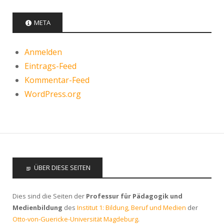
META
Anmelden
Eintrags-Feed
Kommentar-Feed
WordPress.org
ÜBER DIESE SEITEN
Dies sind die Seiten der
Professur für Pädagogik und
Medienbildung
des
Institut 1: Bildung, Beruf und Medien
der
Otto-von-Guericke-Universität Magdeburg
.