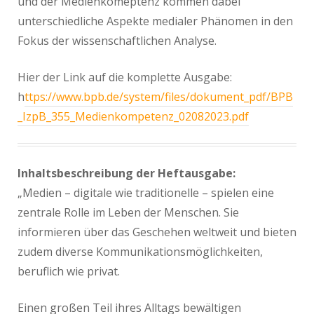
und der Medienkomeptenz kommen dabei
unterschiedliche Aspekte medialer Phänomen in den
Fokus der wissenschaftlichen Analyse.
Hier der Link auf die komplette Ausgabe:
h
ttps://www.bpb.de/system/files/dokument_pdf/BPB
_IzpB_355_Medienkompetenz_02082023.pdf
Inhaltsbeschreibung der Heftausgabe:
„Medien – digitale wie traditionelle – spielen eine
zentrale Rolle im Leben der Menschen. Sie
informieren über das Geschehen weltweit und bieten
zudem diverse Kommunikationsmöglichkeiten,
beruflich wie privat.
Einen großen Teil ihres Alltags bewältigen