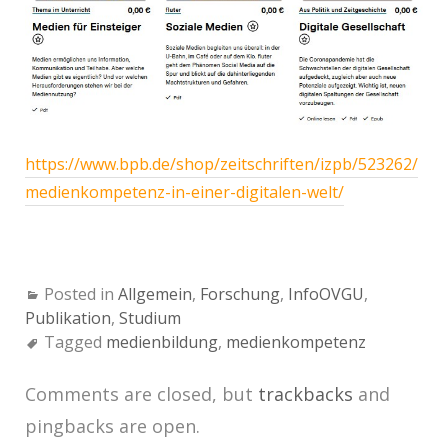
https://www.bpb.de/shop/zeitschriften/izpb/523262/
medienkompetenz-in-einer-digitalen-welt/
Posted in
Allgemein
,
Forschung
,
InfoOVGU
,
Publikation
,
Studium
Tagged
medienbildung
,
medienkompetenz
Comments are closed, but
trackbacks
and
pingbacks are open.