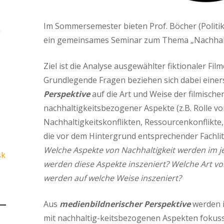
Im Sommersemester bieten Prof. Böcher (Politi
n
ein gemeinsames Seminar zum Thema „Nachhaltig
Ziel ist die Analyse ausgewählter fiktionaler Film
Grundlegende Fragen beziehen sich dabei einer
Perspektive
auf die Art und Weise der filmische
nachhaltigkeitsbezogener Aspekte (z.B. Rolle vo
Nachhaltigkeitskonflikten, Ressourcenkonflikte
die vor dem Hintergrund entsprechender Fachlit
Welche Aspekte von Nachhaltigkeit werden im je
sk
werden diese Aspekte inszeniert? Welche Art v
werden auf welche Weise inszeniert?
Aus
medienbildnerischer Perspektive
werden i
mit nachhaltig-keitsbezogenen Aspekten fokussi