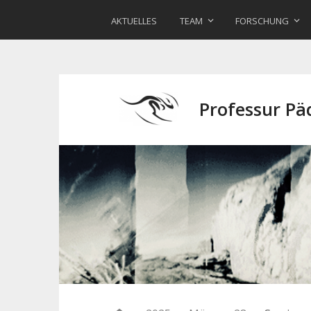
AKTUELLES
TEAM
FORSCHUNG
Professur P