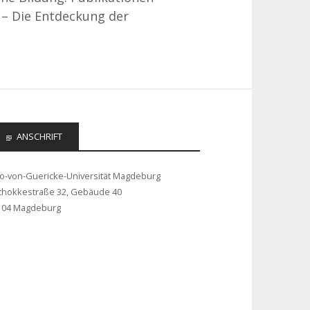
 – Die Entdeckung der
ANSCHRIFT
to-von-Guericke-Universität Magdeburg
chokkestraße 32, Gebäude 40
104 Magdeburg