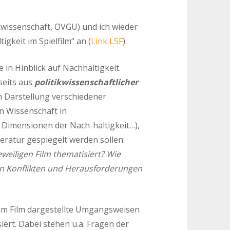
kwissenschaft, OVGU) und ich wieder
keit im Spielfilm“ an (
Link LSF
).
e in Hinblick auf Nachhaltigkeit.
seits aus
politikwissenschaftlicher
n Darstellung verschiedener
n Wissenschaft in
, Dimensionen der Nach-haltigkeit…),
eratur gespiegelt werden sollen:
weiligen Film thematisiert? Wie
on Konflikten und Herausforderungen
m Film dargestellte Umgangsweisen
ert. Dabei stehen u.a. Fragen der