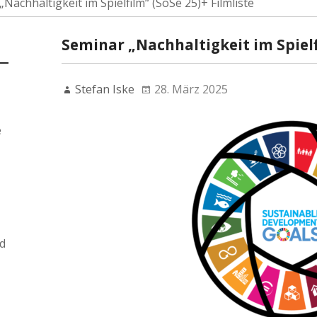
Nachhaltigkeit im Spielfilm“ (SoSe 25)+ Filmliste
Seminar „Nachhaltigkeit im Spielf
Stefan Iske
28. März 2025
e
d