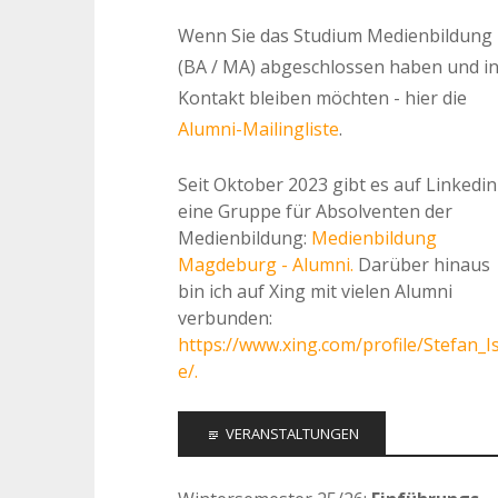
Wenn Sie das Studium Medienbildung
(BA / MA) abgeschlossen haben und i
Kontakt bleiben möchten - hier die
Alumni-Mailingliste
.
Seit Oktober 2023 gibt es auf Linkedin
eine Gruppe für Absolventen der
Medienbildung:
Medienbildung
Magdeburg - Alumni.
Darüber hinaus
bin ich auf Xing mit vielen Alumni
verbunden:
https://www.xing.com/profile/Stefan_I
e/.
VERANSTALTUNGEN