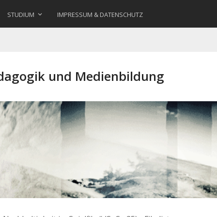
STUDIUM
IMPRESSUM & DATENSCHUTZ
ädagogik und Medienbildung