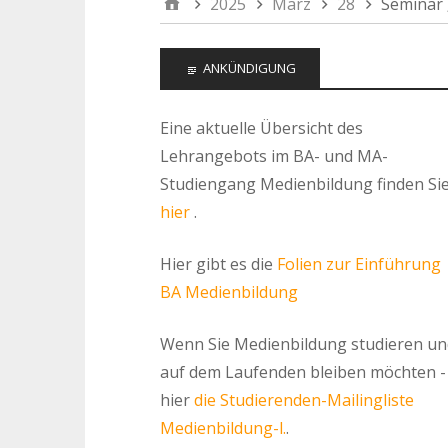
2025
März
28
Seminar „
ANKÜNDIGUNG
Eine aktuelle Übersicht des
Lehrangebots im BA- und MA-
Studiengang Medienbildung finden Si
hier
.
Hier gibt es die
Folien zur Einführung
BA Medienbildung
Wenn Sie Medienbildung studieren un
auf dem Laufenden bleiben möchten -
hier
die Studierenden-Mailingliste
Medienbildung-l.
.