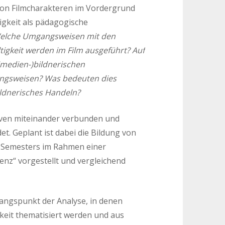
von Filmcharakteren im Vordergrund
igkeit als pädagogische
elche Umgangsweisen mit den
igkeit werden im Film ausgeführt? Auf
(medien-)bildnerischen
angsweisen? Was bedeuten dies
ldnerisches Handeln?
iven miteinander verbunden und
t. Geplant ist dabei die Bildung von
 Semesters im Rahmen einer
enz“ vorgestellt und vergleichend
angspunkt der Analyse, in denen
gkeit thematisiert werden und aus