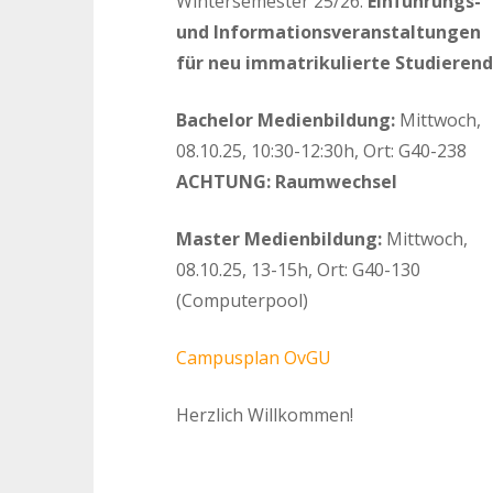
Wintersemester 25/26:
Einführungs-
und Informationsveranstaltungen
für neu immatrikulierte Studieren
Bachelor Medienbildung:
Mittwoch,
08.10.25, 10:30-12:30h, Ort: G40-238
ACHTUNG: Raumwechsel
Master Medienbildung:
Mittwoch,
08.10.25, 13-15h, Ort: G40-130
(Computerpool)
Campusplan OvGU
Herzlich Willkommen!