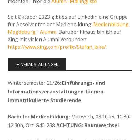
möchten - hier die
Alumni-Mailingliste
.
Seit Oktober 2023 gibt es auf Linkedin eine Gruppe
für Absolventen der Medienbildung:
Medienbildung
Magdeburg - Alumni.
Darüber hinaus bin ich auf
Xing mit vielen Alumni verbunden:
https://www.xing.com/profile/Stefan_Iske/.
VERANSTALTUNGEN
Wintersemester 25/26:
Einführungs- und
Informationsveranstaltungen für neu
immatrikulierte Studierende
Bachelor Medienbildung:
Mittwoch, 08.10.25, 10:30-
12:30h, Ort: G40-238
ACHTUNG: Raumwechsel