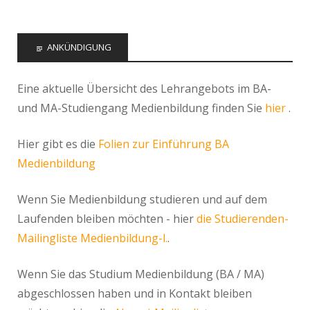
ANKÜNDIGUNG
Eine aktuelle Übersicht des Lehrangebots im BA-
und MA-Studiengang Medienbildung finden Sie
hier
.
Hier gibt es die
Folien zur Einführung BA
Medienbildung
Wenn Sie Medienbildung studieren und auf dem
Laufenden bleiben möchten - hier
die Studierenden-
Mailingliste Medienbildung-l.
.
Wenn Sie das Studium Medienbildung (BA / MA)
abgeschlossen haben und in Kontakt bleiben