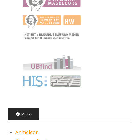
META
Anmelden