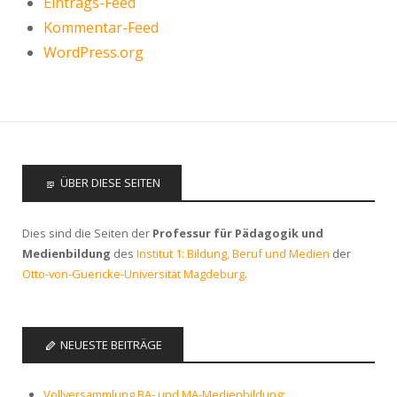
Eintrags-Feed
Kommentar-Feed
WordPress.org
ÜBER DIESE SEITEN
Dies sind die Seiten der
Professur für Pädagogik und
Medienbildung
des
Institut 1: Bildung, Beruf und Medien
der
Otto-von-Guericke-Universität Magdeburg
.
NEUESTE BEITRÄGE
Vollversammlung BA- und MA-Medienbildung: