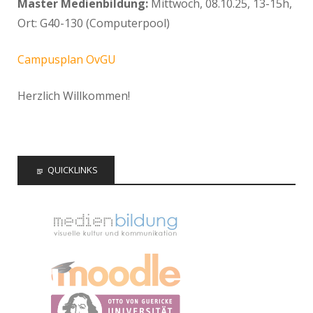
Master Medienbildung:
Mittwoch, 08.10.25, 13-15h,
Ort: G40-130 (Computerpool)
Campusplan OvGU
Herzlich Willkommen!
QUICKLINKS