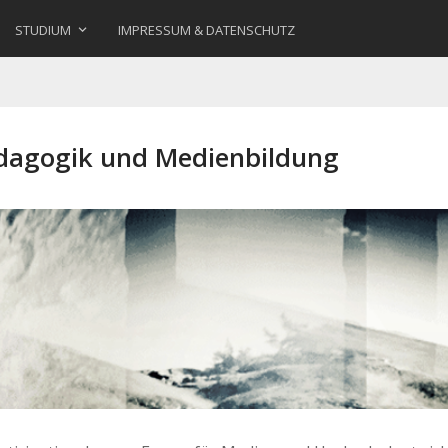
STUDIUM
IMPRESSUM & DATENSCHUTZ
ädagogik und Medienbildung