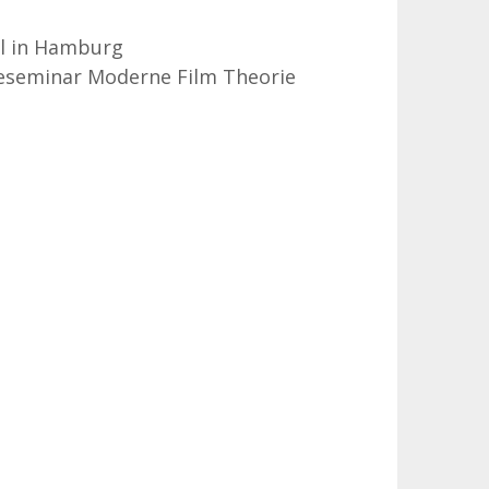
al in Hamburg
eseminar Moderne Film Theorie