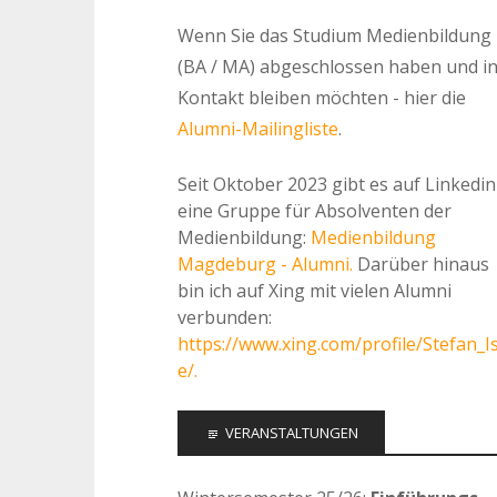
Wenn Sie das Studium Medienbildung
(BA / MA) abgeschlossen haben und i
Kontakt bleiben möchten - hier die
Alumni-Mailingliste
.
Seit Oktober 2023 gibt es auf Linkedin
eine Gruppe für Absolventen der
Medienbildung:
Medienbildung
Magdeburg - Alumni.
Darüber hinaus
bin ich auf Xing mit vielen Alumni
verbunden:
https://www.xing.com/profile/Stefan_I
e/.
VERANSTALTUNGEN