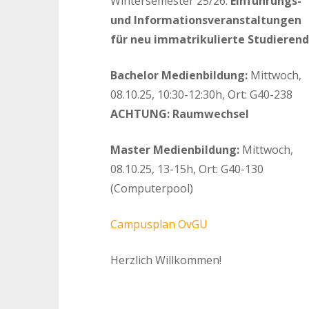
Wintersemester 25/26:
Einführungs-
und Informationsveranstaltungen
für neu immatrikulierte Studieren
Bachelor Medienbildung:
Mittwoch,
08.10.25, 10:30-12:30h, Ort: G40-238
ACHTUNG: Raumwechsel
Master Medienbildung:
Mittwoch,
08.10.25, 13-15h, Ort: G40-130
(Computerpool)
Campusplan OvGU
Herzlich Willkommen!