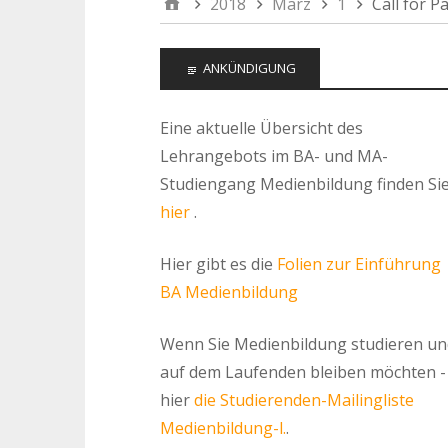
2018
März
1
Call for 
ANKÜNDIGUNG
Eine aktuelle Übersicht des
Lehrangebots im BA- und MA-
Studiengang Medienbildung finden Si
hier
.
Hier gibt es die
Folien zur Einführung
BA Medienbildung
Wenn Sie Medienbildung studieren un
auf dem Laufenden bleiben möchten -
hier
die Studierenden-Mailingliste
Medienbildung-l.
.