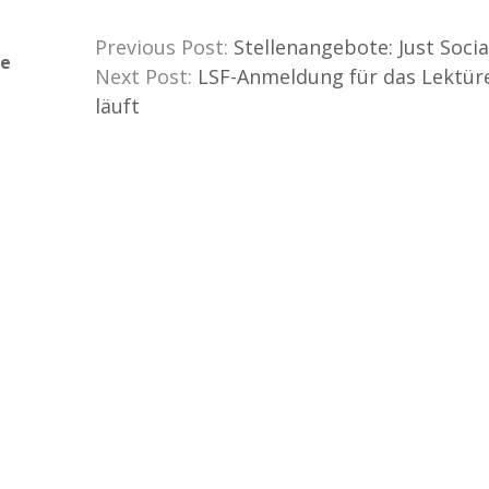
Previous Post:
Stellenangebote: Just Soci
de
Next Post:
LSF-Anmeldung für das Lektür
läuft