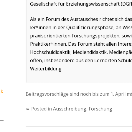
Gesellschaft für Erziehungswissenschaft (DGf
n
Als ein Forum des Austausches richtet sich 
ler*innen in der Qualifizierungsphase, an Wi
praxisorientierten Forschungsprojekten, sow
Praktiker*innen. Das Forum steht allen Intere
Hochschuldidaktik, Mediendidaktik, Medienpä
offen, insbesondere aus den Lernorten Schul
Weiterbildung.
sk
Beitragsvorschläge sind noch bis zum 1. April mög
Posted in
Ausschreibung
,
Forschung