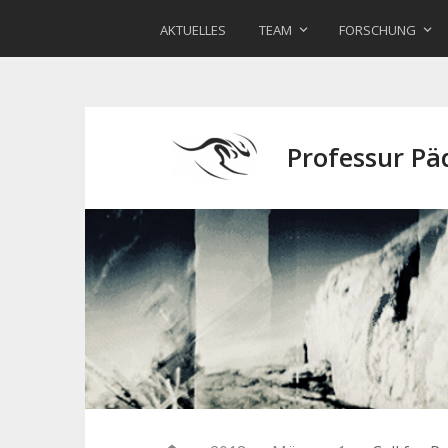
AKTUELLES
TEAM
FORSCHUNG
Professur P