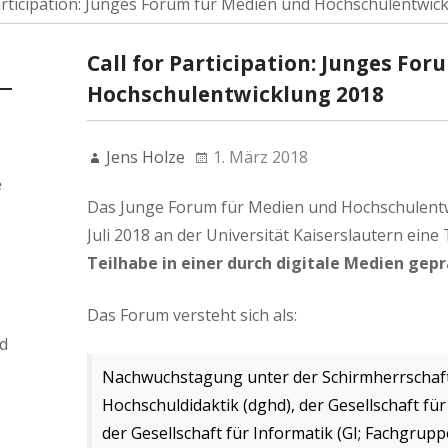
Participation: Junges Forum für Medien und Hochschulentwic
Call for Participation: Junges Fo
Hochschulentwicklung 2018
Jens Holze
1. März 2018
e
Das Junge Forum für Medien und Hochschulentwi
Juli 2018 an der Universität Kaiserslautern ei
Teilhabe in einer durch digitale Medien gep
Das Forum versteht sich als:
d
Nachwuchstagung unter der Schirmherrschaft 
Hochschuldidaktik (dghd), der Gesellschaft fü
der Gesellschaft für Informatik (GI; Fachgrup