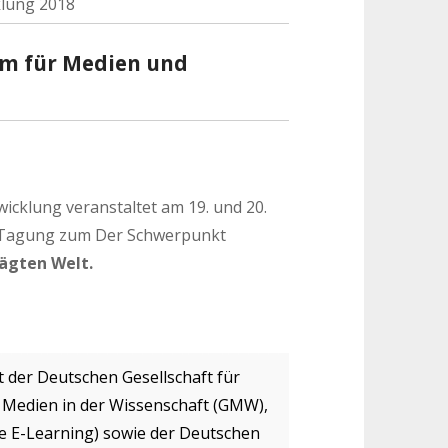
klung 2018
rum für Medien und
cklung veranstaltet am 19. und 20.
ne Tagung zum Der Schwerpunkt
rägten Welt.
der Deutschen Gesellschaft für
r Medien in der Wissenschaft (GMW),
pe E-Learning) sowie der Deutschen