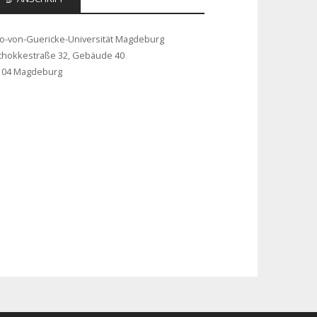
to-von-Guericke-Universität Magdeburg
chokkestraße 32, Gebäude 40
104 Magdeburg