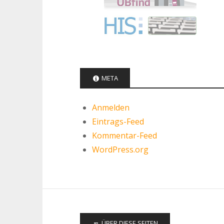
META
Anmelden
Eintrags-Feed
Kommentar-Feed
WordPress.org
ÜBER DIESE SEITEN