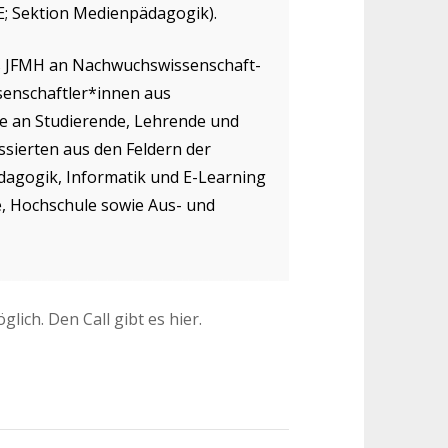
E; Sektion Medienpädagogik).
das JFMH an Nachwuchswissenschaft-
ssenschaftler*innen aus
ie an Studierende, Lehrende und
ssierten aus den Feldern der
dagogik, Informatik und E-Learning
e, Hochschule sowie Aus- und
lich. Den Call gibt es hier.