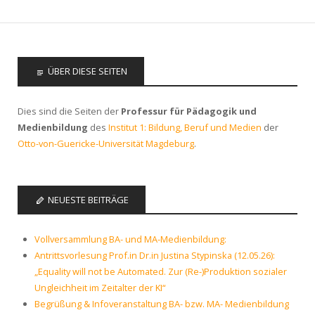
ÜBER DIESE SEITEN
Dies sind die Seiten der
Professur für Pädagogik und
Medienbildung
des
Institut 1: Bildung, Beruf und Medien
der
Otto-von-Guericke-Universität Magdeburg
.
NEUESTE BEITRÄGE
Vollversammlung BA- und MA-Medienbildung:
Antrittsvorlesung Prof.in Dr.in Justina Stypinska (12.05.26):
„Equality will not be Automated. Zur (Re-)Produktion sozialer
Ungleichheit im Zeitalter der KI“
Begrüßung & Infoveranstaltung BA- bzw. MA- Medienbildung