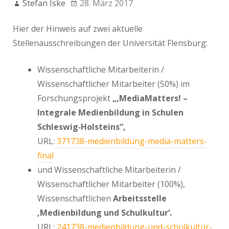
Stefan Iske
28. März 2017
Hier der Hinweis auf zwei aktuelle
Stellenausschreibungen der Universität Flensburg:
Wissenschaftliche Mitarbeiterin /
Wissenschaftlicher Mitarbeiter (50%) im
Forschungsprojekt
„‚MediaMatters! –
Integrale Medienbildung in Schulen
Schleswig‐Holsteins“,
URL:
371738-medienbildung-media-matters-
final
und Wissenschaftliche Mitarbeiterin /
Wissenschaftlicher Mitarbeiter (100%),
Wissenschaftlichen
Arbeitsstelle
‚Medienbildung und Schulkultur‘.
URL:
241738-medienbildung-und-schulkultur-