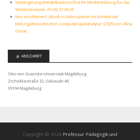
Verlängerung Immatrikulationsfrist BA Medienbildung für das
Wintersemester 25/26: 31.09.25
Neu erschienen! „Musik in Videospielen im Kontext der
bildungstheoretischen Computerspielanalyse“ (2025) von Alina
Donat
ANSCHRIFT
Otto-von-Guericke-Universität Magdeburg
Zschokkestraße 32, Gebäude 40
39104 Magdeburg
Copyright © 2026
Professur Pädagogik und