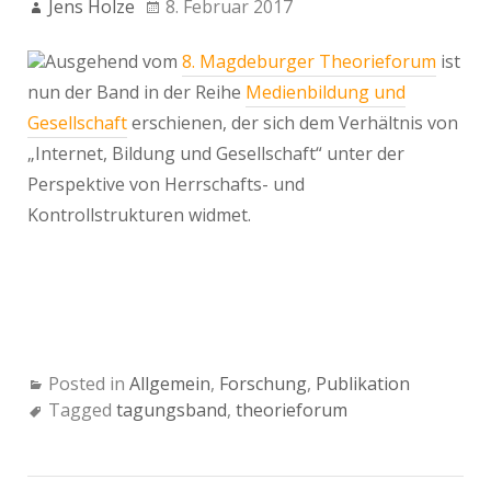
Jens Holze
8. Februar 2017
Ausgehend vom
8. Magdeburger Theorieforum
ist
nun der Band in der Reihe
Medienbildung und
Gesellschaft
erschienen, der sich dem Verhältnis von
„Internet, Bildung und Gesellschaft“ unter der
Perspektive von Herrschafts- und
Kontrollstrukturen widmet.
Posted in
Allgemein
,
Forschung
,
Publikation
Tagged
tagungsband
,
theorieforum