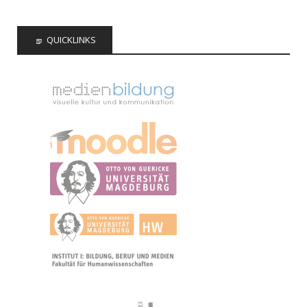
QUICKLINKS