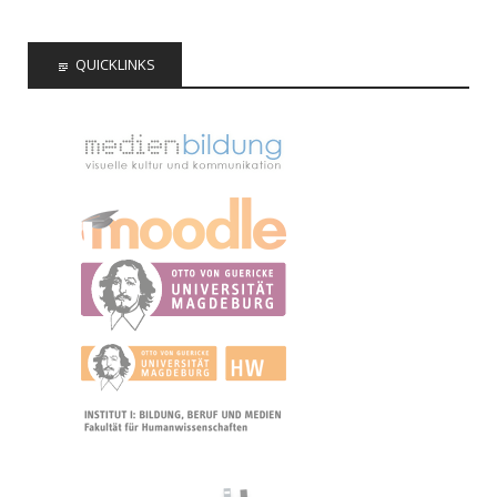
QUICKLINKS