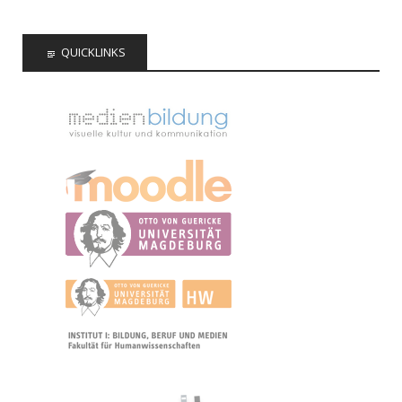
QUICKLINKS