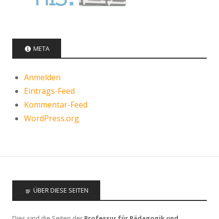
META
Anmelden
Eintrags-Feed
Kommentar-Feed
WordPress.org
ÜBER DIESE SEITEN
Dies sind die Seiten der
Professur für Pädagogik und