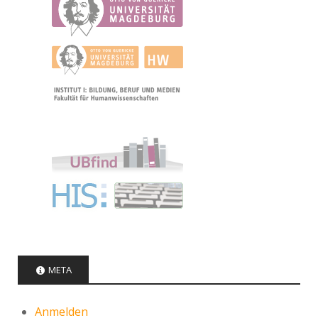
META
Anmelden