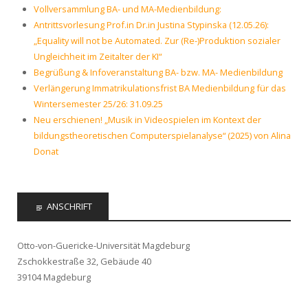
Vollversammlung BA- und MA-Medienbildung:
Antrittsvorlesung Prof.in Dr.in Justina Stypinska (12.05.26):
„Equality will not be Automated. Zur (Re-)Produktion sozialer
Ungleichheit im Zeitalter der KI“
Begrüßung & Infoveranstaltung BA- bzw. MA- Medienbildung
Verlängerung Immatrikulationsfrist BA Medienbildung für das
Wintersemester 25/26: 31.09.25
Neu erschienen! „Musik in Videospielen im Kontext der
bildungstheoretischen Computerspielanalyse“ (2025) von Alina
Donat
ANSCHRIFT
Otto-von-Guericke-Universität Magdeburg
Zschokkestraße 32, Gebäude 40
39104 Magdeburg