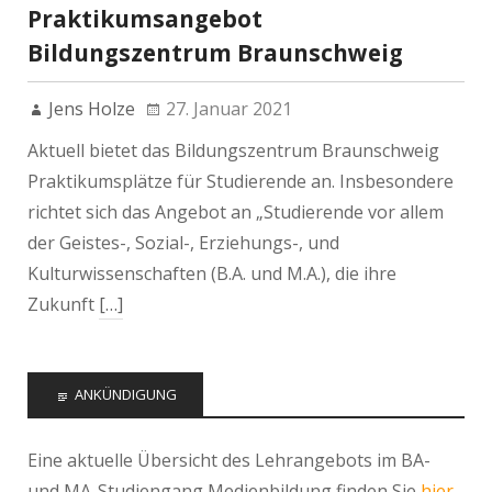
Praktikumsangebot
Bildungszentrum Braunschweig
Jens Holze
27. Januar 2021
Aktuell bietet das Bildungszentrum Braunschweig
Praktikumsplätze für Studierende an. Insbesondere
richtet sich das Angebot an „Studierende vor allem
der Geistes-, Sozial-, Erziehungs-, und
Kulturwissenschaften (B.A. und M.A.), die ihre
Zukunft
[…]
ANKÜNDIGUNG
Eine aktuelle Übersicht des Lehrangebots im BA-
und MA-Studiengang Medienbildung finden Sie
hier
.