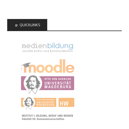
QUICKLINKS