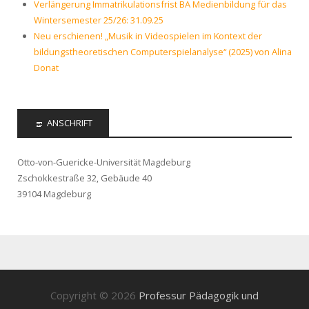
Verlängerung Immatrikulationsfrist BA Medienbildung für das
Wintersemester 25/26: 31.09.25
Neu erschienen! „Musik in Videospielen im Kontext der
bildungstheoretischen Computerspielanalyse“ (2025) von Alina
Donat
ANSCHRIFT
Otto-von-Guericke-Universität Magdeburg
Zschokkestraße 32, Gebäude 40
39104 Magdeburg
Copyright © 2026
Professur Pädagogik und