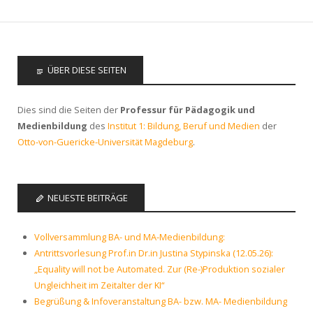
ÜBER DIESE SEITEN
Dies sind die Seiten der
Professur für Pädagogik und
Medienbildung
des
Institut 1: Bildung, Beruf und Medien
der
Otto-von-Guericke-Universität Magdeburg
.
NEUESTE BEITRÄGE
Vollversammlung BA- und MA-Medienbildung:
Antrittsvorlesung Prof.in Dr.in Justina Stypinska (12.05.26):
„Equality will not be Automated. Zur (Re-)Produktion sozialer
Ungleichheit im Zeitalter der KI“
Begrüßung & Infoveranstaltung BA- bzw. MA- Medienbildung