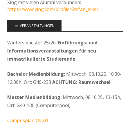
Xing mit vielen Alumni verbunden:
https://www.xing.com/profile/Stefan_Iske/.
VERANSTALTUNGEN
Wintersemester 25/26:
Einführungs- und
Informationsveranstaltungen für neu
immatrikulierte Studierende
Bachelor Medienbildung:
Mittwoch, 08.10.25, 10:30-
12:30h, Ort: G40-238
ACHTUNG: Raumwechsel
Master Medienbildung:
Mittwoch, 08.10.25, 13-15h,
Ort: G40-130 (Computerpool)
Campusplan OvGU