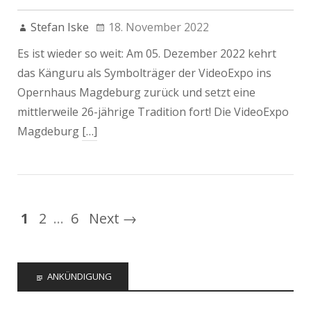
Stefan Iske
18. November 2022
Es ist wieder so weit: Am 05. Dezember 2022 kehrt
das Känguru als Symbolträger der VideoExpo ins
Opernhaus Magdeburg zurück und setzt eine
mittlerweile 26-jährige Tradition fort! Die VideoExpo
Magdeburg
[…]
1
2
…
6
Next →
ANKÜNDIGUNG