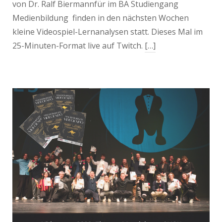
von Dr. Ralf Biermannfür im BA Studiengang
Medienbildung finden in den nächsten Wochen
kleine Videospiel-Lernanalysen statt. Dieses Mal im
25-Minuten-Format live auf Twitch.
[…]