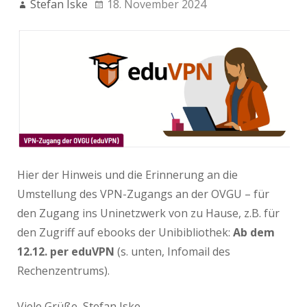
Stefan Iske
18. November 2024
Hier der Hinweis und die Erinnerung an die
Umstellung des VPN-Zugangs an der OVGU – für
den Zugang ins Uninetzwerk von zu Hause, z.B. für
den Zugriff auf ebooks der Unibibliothek:
Ab dem
12.12. per eduVPN
(s. unten, Infomail des
Rechenzentrums).
Viele Grüße, Stefan Iske