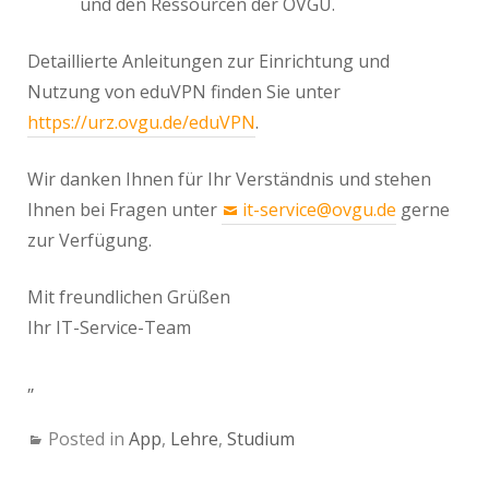
und den Ressourcen der OVGU.
Detaillierte Anleitungen zur Einrichtung und
Nutzung von eduVPN finden Sie unter
https://urz.ovgu.de/eduVPN
.
Wir danken Ihnen für Ihr Verständnis und stehen
Ihnen bei Fragen unter
it-service@ovgu.de
gerne
zur Verfügung.
Mit freundlichen Grüßen
Ihr IT-Service-Team
„
Posted in
App
,
Lehre
,
Studium