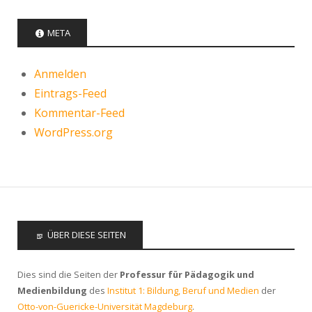
META
Anmelden
Eintrags-Feed
Kommentar-Feed
WordPress.org
ÜBER DIESE SEITEN
Dies sind die Seiten der
Professur für Pädagogik und
Medienbildung
des
Institut 1: Bildung, Beruf und Medien
der
Otto-von-Guericke-Universität Magdeburg
.