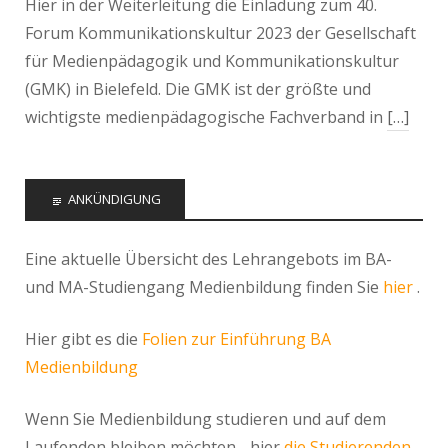
Hier in der Weiterleitung die Einladung zum 40.
Forum Kommunikationskultur 2023 der Gesellschaft
für Medienpädagogik und Kommunikationskultur
(GMK) in Bielefeld. Die GMK ist der größte und
wichtigste medienpädagogische Fachverband in
[…]
ANKÜNDIGUNG
Eine aktuelle Übersicht des Lehrangebots im BA-
und MA-Studiengang Medienbildung finden Sie
hier
.
Hier gibt es die
Folien zur Einführung BA
Medienbildung
Wenn Sie Medienbildung studieren und auf dem
Laufenden bleiben möchten - hier
die Studierenden-