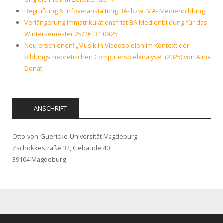
Begrüßung & Infoveranstaltung BA- bzw. MA- Medienbildung
Verlängerung Immatrikulationsfrist BA Medienbildung für das
Wintersemester 25/26: 31.09.25
Neu erschienen! „Musik in Videospielen im Kontext der
bildungstheoretischen Computerspielanalyse“ (2025) von Alina
Donat
ANSCHRIFT
Otto-von-Guericke-Universität Magdeburg
Zschokkestraße 32, Gebäude 40
39104 Magdeburg