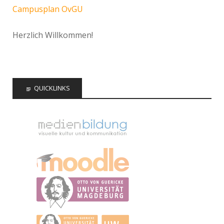
Campusplan OvGU
Herzlich Willkommen!
QUICKLINKS