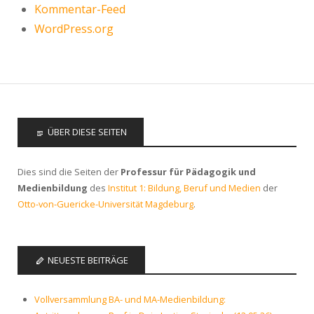
Kommentar-Feed
WordPress.org
ÜBER DIESE SEITEN
Dies sind die Seiten der
Professur für Pädagogik und
Medienbildung
des
Institut 1: Bildung, Beruf und Medien
der
Otto-von-Guericke-Universität Magdeburg
.
NEUESTE BEITRÄGE
Vollversammlung BA- und MA-Medienbildung: