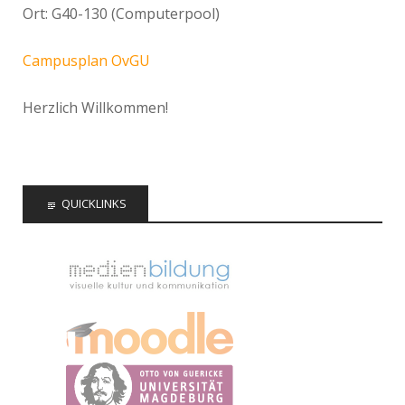
Ort: G40-130 (Computerpool)
Campusplan OvGU
Herzlich Willkommen!
QUICKLINKS