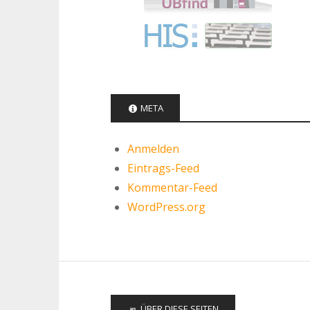
META
Anmelden
Eintrags-Feed
Kommentar-Feed
WordPress.org
ÜBER DIESE SEITEN