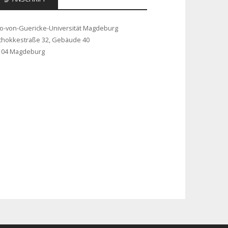
to-von-Guericke-Universität Magdeburg
chokkestraße 32, Gebäude 40
104 Magdeburg