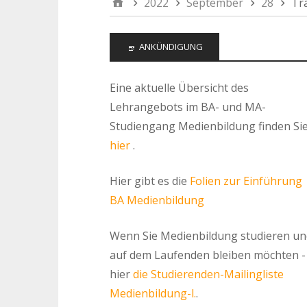
2022
September
28
Tra
ANKÜNDIGUNG
Eine aktuelle Übersicht des
Lehrangebots im BA- und MA-
Studiengang Medienbildung finden Si
hier
.
Hier gibt es die
Folien zur Einführung
BA Medienbildung
Wenn Sie Medienbildung studieren un
auf dem Laufenden bleiben möchten -
hier
die Studierenden-Mailingliste
Medienbildung-l.
.