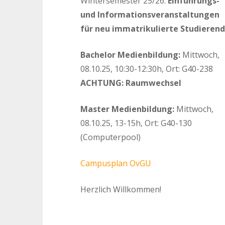
Wintersemester 25/26:
Einführungs-
und Informationsveranstaltungen
für neu immatrikulierte Studieren
Bachelor Medienbildung:
Mittwoch,
08.10.25, 10:30-12:30h, Ort: G40-238
ACHTUNG: Raumwechsel
Master Medienbildung:
Mittwoch,
08.10.25, 13-15h, Ort: G40-130
(Computerpool)
Campusplan OvGU
Herzlich Willkommen!