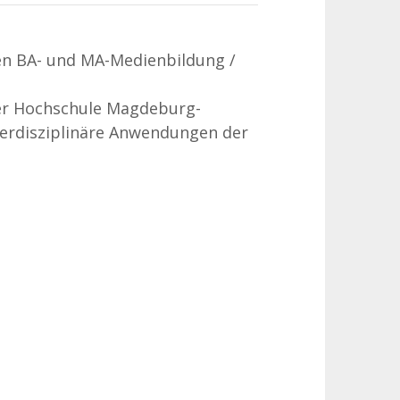
en BA- und MA-Medienbildung /
der Hochschule Magdeburg-
terdisziplinäre Anwendungen der