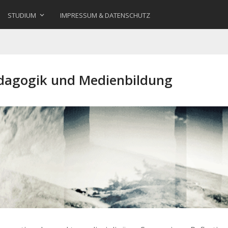
STUDIUM
IMPRESSUM & DATENSCHUTZ
ädagogik und Medienbildung