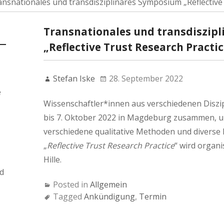
nsnationales und transdisziplinäres Symposium „Reflective 
Transnationales und transdiszip
„Reflective Trust Research Practic
Stefan Iske
28. September 2022
e
Wissenschaftler*innen aus verschiedenen Diszip
bis 7. Oktober 2022 in Magdeburg zusammen, u
verschiedene qualitative Methoden und diverse
„
Reflective Trust Research Practice
“ wird organi
Hille.
d
Posted in
Allgemein
Tagged
Ankündigung
,
Termin