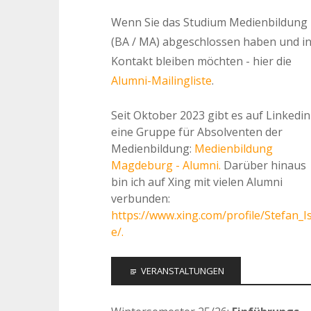
Wenn Sie das Studium Medienbildung
(BA / MA) abgeschlossen haben und i
Kontakt bleiben möchten - hier die
Alumni-Mailingliste
.
Seit Oktober 2023 gibt es auf Linkedin
eine Gruppe für Absolventen der
Medienbildung:
Medienbildung
Magdeburg - Alumni.
Darüber hinaus
bin ich auf Xing mit vielen Alumni
verbunden:
https://www.xing.com/profile/Stefan_I
e/.
VERANSTALTUNGEN