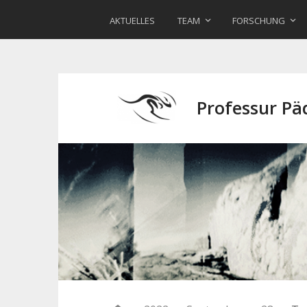
AKTUELLES
TEAM
FORSCHUNG
Professur P