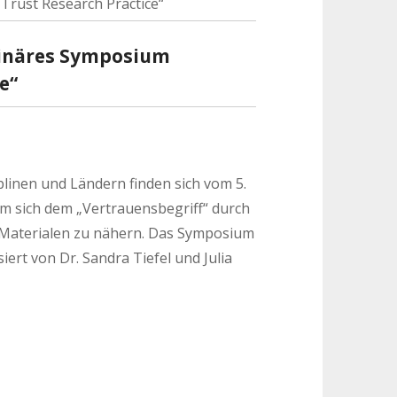
Trust Research Practice“
linäres Symposium
e“
linen und Ländern finden sich vom 5.
m sich dem „Vertrauensbegriff“ durch
 Materialen zu nähern. Das Symposium
siert von Dr. Sandra Tiefel und Julia