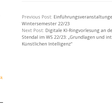
n
Previous Post:
Einführungsveranstaltung
Wintersemester 22/23
Next Post:
Digitale KI-Ringvorlesung an 
Stendal im WS 22/23: „Grundlagen und in
Künstlichen Intelligenz“
sk