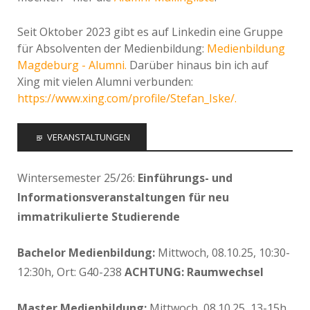
Seit Oktober 2023 gibt es auf Linkedin eine Gruppe
für Absolventen der Medienbildung:
Medienbildung
Magdeburg - Alumni.
Darüber hinaus bin ich auf
Xing mit vielen Alumni verbunden:
https://www.xing.com/profile/Stefan_Iske/.
VERANSTALTUNGEN
Wintersemester 25/26:
Einführungs- und
Informationsveranstaltungen für neu
immatrikulierte Studierende
Bachelor Medienbildung:
Mittwoch, 08.10.25, 10:30-
12:30h, Ort: G40-238
ACHTUNG: Raumwechsel
Master Medienbildung:
Mittwoch, 08.10.25, 13-15h,