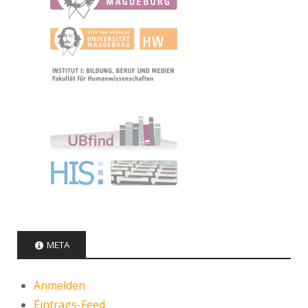
META
Anmelden
Eintrags-Feed