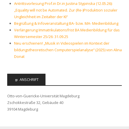
Antrittsvorlesung Prof.in Dr.in Justina Stypinska (12.05.26):
„Equality will not be Automated. Zur (Re-)Produktion sozialer
Ungleichheit im Zeitalter der KI“
Begrüßung & Infoveranstaltung BA- bzw. MA- Medienbildung
Verlängerung Immatrikulationsfrist BA Medienbildung für das
Wintersemester 25/26: 31.09.25
Neu erschienen! „Musik in Videospielen im Kontext der
bildungstheoretischen Computerspielanalyse“ (2025) von Alina
Donat
ANSCHRIFT
Otto-von-Guericke-Universität Magdeburg
Zschokkestraße 32, Gebäude 40
39104 Magdeburg