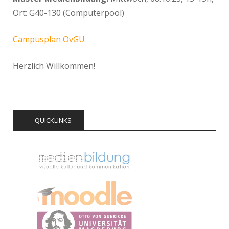
Ort: G40-130 (Computerpool)
Campusplan OvGU
Herzlich Willkommen!
QUICKLINKS