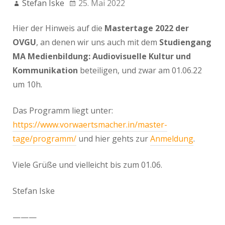
Stefan Iske
25. Mai 2022
Hier der Hinweis auf die
Mastertage 2022 der
OVGU
, an denen wir uns auch mit dem
Studiengang
MA Medienbildung: Audiovisuelle Kultur und
Kommunikation
beteiligen, und zwar am 01.06.22
um 10h.
Das Programm liegt unter:
https://www.vorwaertsmacher.in/master-
tage/programm/
und hier gehts zur
Anmeldung
.
Viele Grüße und vielleicht bis zum 01.06.
Stefan Iske
———