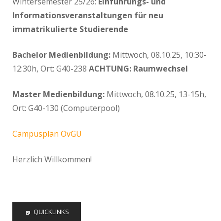
Wintersemester 25/26:
Einführungs- und
Informationsveranstaltungen für neu
immatrikulierte Studierende
Bachelor Medienbildung:
Mittwoch, 08.10.25, 10:30-
12:30h, Ort: G40-238
ACHTUNG: Raumwechsel
Master Medienbildung:
Mittwoch, 08.10.25, 13-15h,
Ort: G40-130 (Computerpool)
Campusplan OvGU
Herzlich Willkommen!
QUICKLINKS