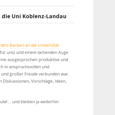
n die Uni Koblenz-Landau
ndro Barberi an die Universität
(für uns) und einem lachenden Auge
eine ausgesprochen produktive und
h in anspruchsvollen und
ss und großer Freude verbunden war.
 Diskussionen, Vorschläge, Ideen,
ute! … und bleiben ja weiterhin