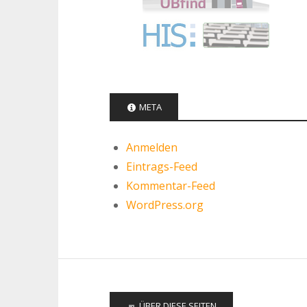
META
Anmelden
Eintrags-Feed
Kommentar-Feed
WordPress.org
ÜBER DIESE SEITEN