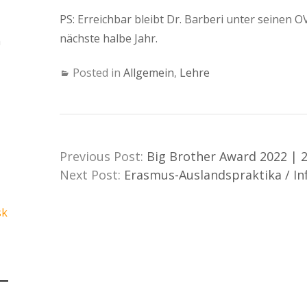
PS: Erreichbar bleibt Dr. Barberi unter seinen 
nächste halbe Jahr.
n
Posted in
Allgemein
,
Lehre
Previous Post:
Big Brother Award 2022 | 2
Next Post:
Erasmus-Auslandspraktika / In
sk