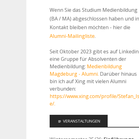
Wenn Sie das Studium Medienbildung
(BA / MA) abgeschlossen haben und i
Kontakt bleiben möchten - hier die
Alumni-Mailingliste
.
Seit Oktober 2023 gibt es auf Linkedin
eine Gruppe für Absolventen der
Medienbildung:
Medienbildung
Magdeburg - Alumni.
Darüber hinaus
bin ich auf Xing mit vielen Alumni
verbunden:
https://www.xing.com/profile/Stefan_I
e/.
VERANSTALTUNGEN