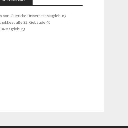
to-von-Guericke-Universität Magdeburg
chokkestraße 32, Gebäude 40
104 Magdeburg