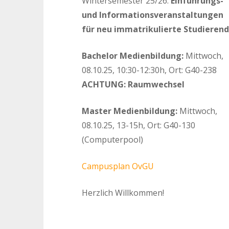
Wintersemester 25/26:
Einführungs-
und Informationsveranstaltungen
für neu immatrikulierte Studieren
Bachelor Medienbildung:
Mittwoch,
08.10.25, 10:30-12:30h, Ort: G40-238
ACHTUNG: Raumwechsel
Master Medienbildung:
Mittwoch,
08.10.25, 13-15h, Ort: G40-130
(Computerpool)
Campusplan OvGU
Herzlich Willkommen!