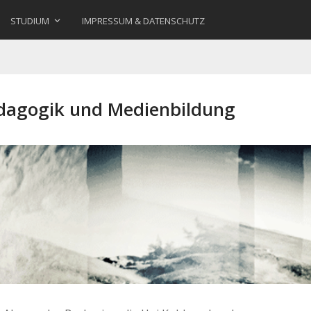
STUDIUM
IMPRESSUM & DATENSCHUTZ
ädagogik und Medienbildung