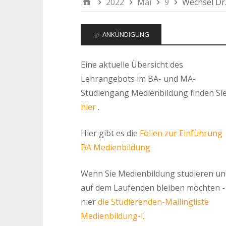
2022
Mai
9
Wechsel Dr.
ANKÜNDIGUNG
Eine aktuelle Übersicht des
Lehrangebots im BA- und MA-
Studiengang Medienbildung finden Si
hier
.
Hier gibt es die
Folien zur Einführung
BA Medienbildung
Wenn Sie Medienbildung studieren un
auf dem Laufenden bleiben möchten -
hier
die Studierenden-Mailingliste
Medienbildung-l.
.