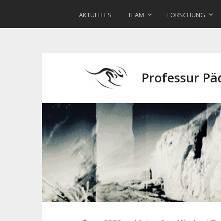
AKTUELLES
TEAM
FORSCHUNG
Professur P