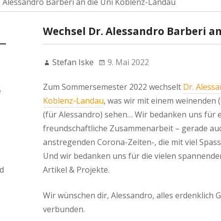
 Alessandro Barberi an die Uni Koblenz-Landau
Wechsel Dr. Alessandro Barberi a
Stefan Iske
9. Mai 2022
Zum Sommersemester 2022 wechselt
Dr. Alessa
e
Koblenz-Landau
, was wir mit einem weinenden 
(für Alessandro) sehen… Wir bedanken uns für 
freundschaftliche Zusammenarbeit – gerade auc
anstregenden Corona-Zeiten-, die mit viel Spa
Und wir bedanken uns für die vielen spannenden
d
Artikel & Projekte.
Wir wünschen dir, Alessandro, alles erdenklich G
verbunden.