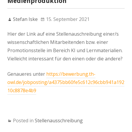
Medienproduktion
Stefan Iske
15. September 2021
Hier der Link auf eine Stellenauschreibung einer/s
wissenschaftlichen Mitarbeitenden bzw. einer
Promotionsstelle im Bereich KI und Lernmaterialien.
Vielleicht interessant für den einen oder die andere?
Genaueres unter
https://bewerbung.th-
owl.de/jobposting/a4375bb60fe5c612c96cbb941a192
10c8878e4b9
Posted in
Stellenausschreibung