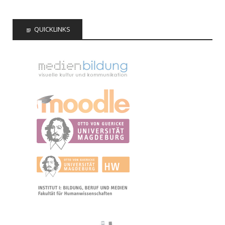
QUICKLINKS