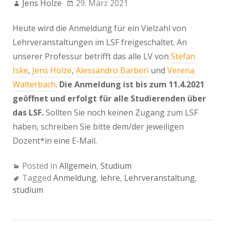
Jens Holze
29. März 2021
Heute wird die Anmeldung für ein Vielzahl von
Lehrveranstaltungen im LSF freigeschaltet. An
unserer Professur betrifft das alle LV von
Stefan
Iske
,
Jens
Holze
,
Alessandro Barberi
und
Verena
Walterbach
.
Die Anmeldung ist bis zum 11.4.2021
geöffnet und erfolgt für alle Studierenden über
das LSF.
Sollten Sie noch keinen Zugang zum LSF
haben, schreiben Sie bitte dem/der jeweiligen
Dozent*in eine E-Mail.
Posted in
Allgemein
,
Studium
Tagged
Anmeldung
,
lehre
,
Lehrveranstaltung
,
studium