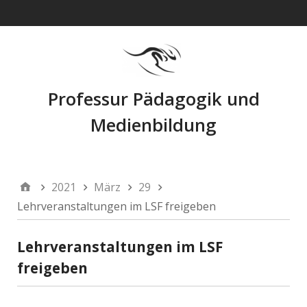
Navigation
Professur Pädagogik und
Medienbildung
2021
März
29
Lehrveranstaltungen im LSF freigeben
Lehrveranstaltungen im LSF
freigeben